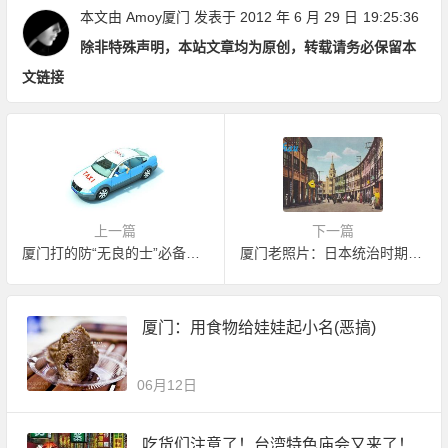
本文由
Amoy厦门
发表于 2012 年 6 月 29 日
19:25:36
除非特殊声明，本站文章均为原创，转载请务必保留本
文链接
上一篇
下一篇
厦门打的防“无良的士”必备秘籍
厦门老照片：日本统治时期的明信片
厦门：用食物给娃娃起小名(恶搞)
06月12日
吃货们注意了！台湾特色庙会又来了！