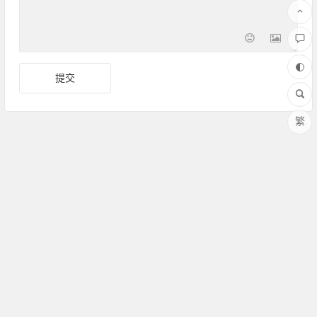
繁
Copyright ©Amoy厦门 版权所有 备案号：
闽ICP备17030486
号-1
联系QQ：364958008