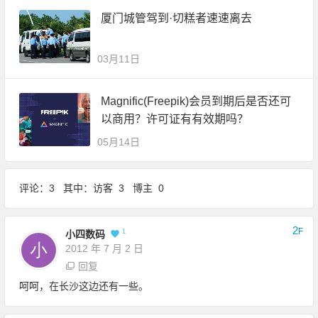
厦门城管驾到·切糕者速速离去
03月11日
Magnific(Freepik)会员到期后是否还可
以商用？许可证有有效期吗？
05月14日
评论：3 其中：访客 3 博主 0
2
F
1
小四数码
2012 年 7 月 2 日
回复
呵呵，在长沙这边还有一些。