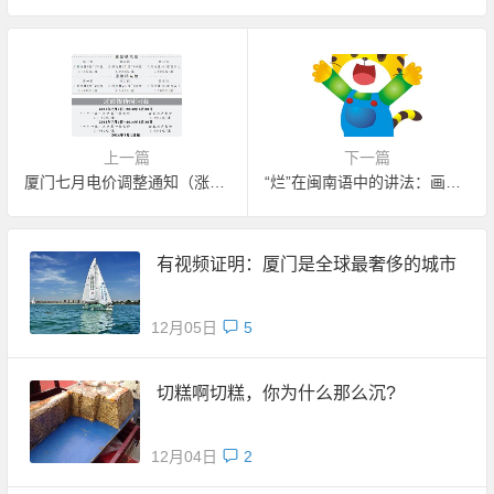
上一篇
下一篇
厦门七月电价调整通知（涨价）
“烂”在闽南语中的讲法：画虎烂
有视频证明：厦门是全球最奢侈的城市
12月05日
5
切糕啊切糕，你为什么那么沉?
12月04日
2