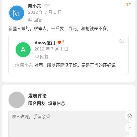
1
F
0
阮小东
2012 年 7 月 1 日
回复
新疆人做的，很宰人。一斤要上百元。和抢钱差不多。
B
1
9
Amoy厦门
2012 年 7 月 1 日
回复
@
阮小东
对啊。所以还是没了好。要是正当的还好说
发表评论
匿名网友
填写信息