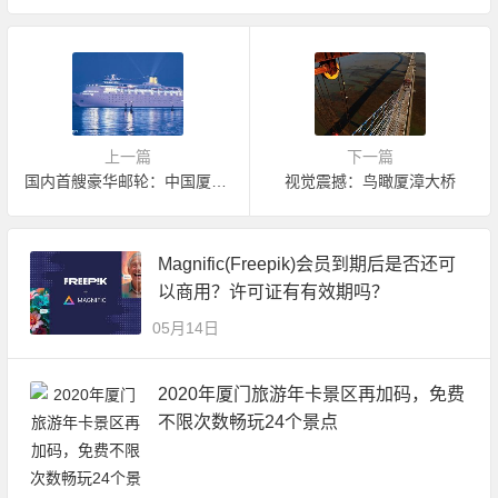
上一篇
下一篇
国内首艘豪华邮轮：中国厦门号 是泰坦尼克2倍多
视觉震撼：鸟瞰厦漳大桥
Magnific(Freepik)会员到期后是否还可
以商用？许可证有有效期吗？
05月14日
2020年厦门旅游年卡景区再加码，免费
不限次数畅玩24个景点