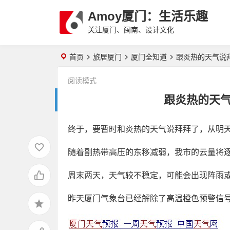
Amoy厦门：生活乐趣
关注厦门、闽南、设计文化
首页
旅居厦门
厦门全知道
跟炎热的天气说
阅读模式
跟炎热的天
终于，要暂时和炎热的天气说拜拜了，从明
随着副热带高压的东移减弱，我市的云量将
周末两天，天气较不稳定，可能会出现阵雨
昨天厦门气象台已经解除了高温橙色预警信