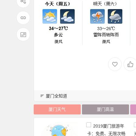
厦门全知道
厦门天气
厦门高温