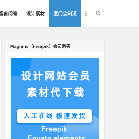
留言问答
设计素材
厦门全知道
Magnific（Freepik）会员购买