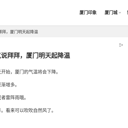
厦门印象
厦门城
拜拜，厦门明天起降温
气说拜拜，厦门明天起降温
天开始，厦门的气温将会下降。
逐渐增多。
或者雷阵雨哦。
号。看来可以吹吹自然风了。