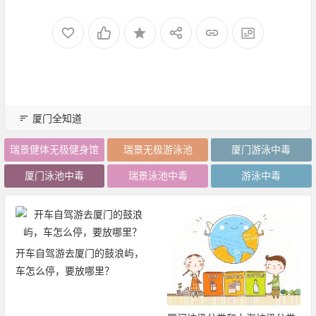
厦门全知道
瑞景健体无极健身馆
瑞景无极游泳池
厦门游泳中毒
厦门泳池中毒
瑞景泳池中毒
游泳中毒
开车自驾游去厦门的鼓浪屿，
车怎么停，要放哪里？