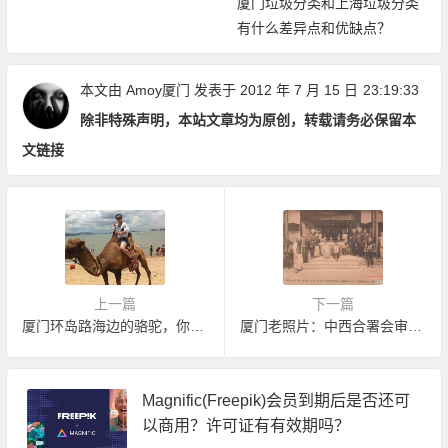
厦门垃圾分类和上海垃圾分类
有什么差异点和优缺点？
本文由
Amoy厦门
发表于 2012 年 7 月 15 日
23:19:33
除非特殊声明，本站文章均为原创，转载请务必保留本
文链接
上一篇
下一篇
厦门环岛路海边的骆驼，你骑过吗？
厦门老照片：中西合署会审现场
Magnific(Freepik)会员到期后是否还可
以商用？许可证有有效期吗？