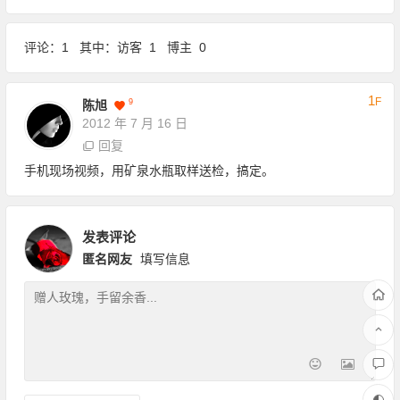
评论：1 其中：访客 1 博主 0
1
F
9
陈旭
2012 年 7 月 16 日
回复
手机现场视频，用矿泉水瓶取样送检，搞定。
发表评论
匿名网友
填写信息