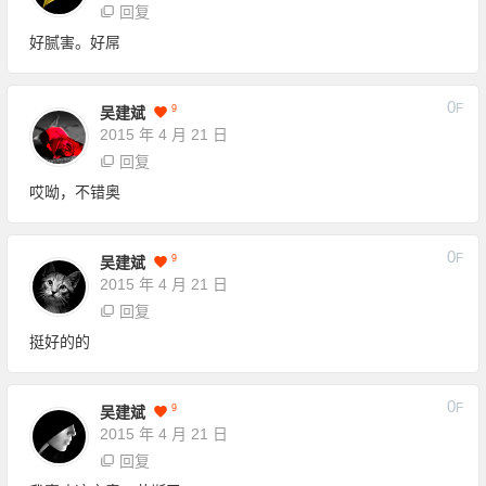
回复
好腻害。好屌
0
F
9
吴建斌
2015 年 4 月 21 日
回复
哎呦，不错奥
0
F
9
吴建斌
2015 年 4 月 21 日
回复
挺好的的
0
F
9
吴建斌
2015 年 4 月 21 日
回复