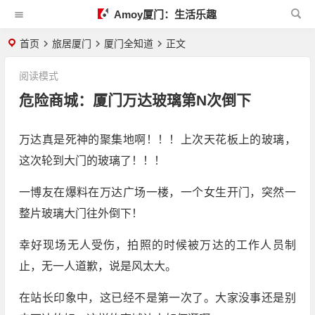
Amoy厦门：生活乐趣
首页
旅居厦门
厦门全知道
正文
阅读模式
危险商城：厦门万达玻璃第N次倒下
万达真是死神的聚集地啊！！！上次天花板上的玻璃，
这次轮到大门的玻璃了！！！
一博友在爆料在万达广场一楼，一个女生开门，突然一
整片玻璃大门往外倒下！
幸好现场无人受伤，拍照的时候被万达的工作人员制
止，无一人道歉，说是风太大。
在站长印象中，这已经不是第一次了。大家没事还是别