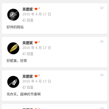
0
F
9
吴建斌
2015 年 4 月 17 日
回复
好帅的网站
0
F
9
吴建斌
2015 年 4 月 17 日
回复
好腻害。好屌
0
F
9
吴建斌
2015 年 4 月 17 日
回复
吊炸天，超神的节奏啊
0
F
9