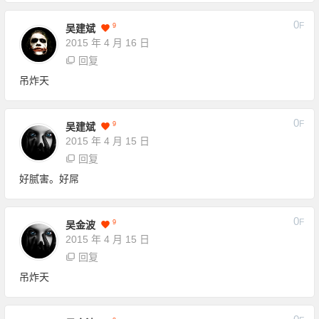
0
F
9
吴建斌
2015 年 4 月 16 日
回复
吊炸天
0
F
9
吴建斌
2015 年 4 月 15 日
回复
好腻害。好屌
0
F
9
吴金波
2015 年 4 月 15 日
回复
吊炸天