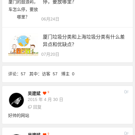
停，要放哪里？
06月24日
厦门垃圾分类和上海垃圾分类有什么差
异点和优缺点？
07月20日
评论：57 其中：访客 57 博主 0
0
F
9
吴建斌
2015 年 4 月 30 日
回复
好帅的网站
0
F
9
吴建斌