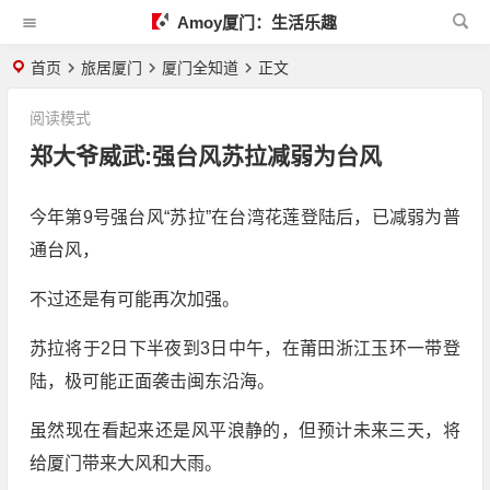
Amoy厦门：生活乐趣
首页
旅居厦门
厦门全知道
正文
阅读模式
郑大爷威武:强台风苏拉减弱为台风
今年第9号强台风“苏拉”在台湾花莲登陆后，已减弱为普
通台风，
不过还是有可能再次加强。
苏拉将于2日下半夜到3日中午，在莆田浙江玉环一带登
陆，极可能正面袭击闽东沿海。
虽然现在看起来还是风平浪静的，但预计未来三天，将
给厦门带来大风和大雨。