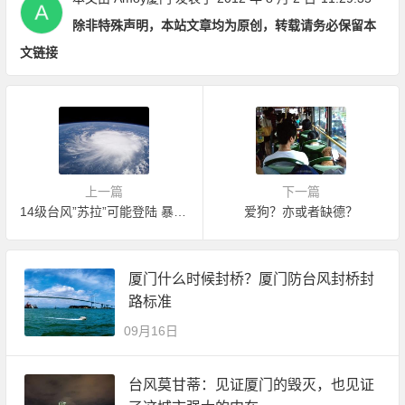
除非特殊声明，本站文章均为原创，转载请务必保留本
文链接
上一篇
下一篇
14级台风”苏拉”可能登陆 暴风雨即将来临
爱狗？亦或者缺德？
厦门什么时候封桥？厦门防台风封桥封
路标准
09月16日
台风莫甘蒂：见证厦门的毁灭，也见证