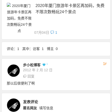
2020年厦门旅游年卡景区再加码，免费
不限次数畅玩24个景点
07月04日
1
评论：1 其中：访客 1 博主 0
1
F
1
步小松博客
2012 年 2 月 12 日
回复
那以后很便利了啊
发表评论
匿名网友
填写信息