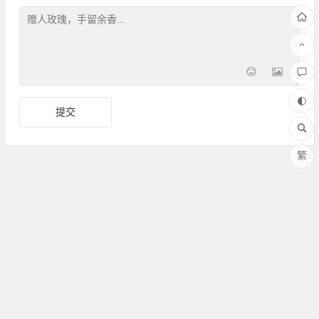
繁
Copyright ©Amoy厦门 版权所有 备案号：
闽ICP备17030486