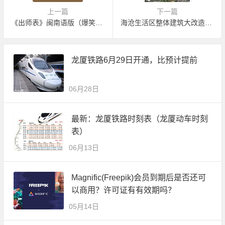
上一篇
下一篇
《出师表》闽南语版（爆笑恶搞）
海沧生活区整体建筑大改造统一规划
龙厦铁路6月29日开通，比预计提前
06月28日
最新：龙厦铁路时刻表（龙厦动车时刻
表）
06月13日
Magnific(Freepik)会员到期后是否还可
以商用？许可证有有效期吗？
05月14日