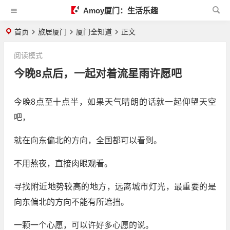
Amoy厦门：生活乐趣
首页
旅居厦门
厦门全知道
正文
阅读模式
今晚8点后，一起对着流星雨许愿吧
今晚8点至十点半，如果天气晴朗的话就一起仰望天空
吧，
就在向东偏北的方向，全国都可以看到。
不用熬夜，直接肉眼观看。
寻找附近地势较高的地方，远离城市灯光，最重要的是
向东偏北的方向不能有所遮挡。
一颗一个心愿，可以许好多心愿的说。