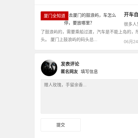
开车
厦门全知道
很多人
了鼓浪屿的，需要乘船过渡，汽车是不能上岛的，
头。 厦门上鼓浪屿的码头总...
06月2
发表评论
匿名网友
填写信息