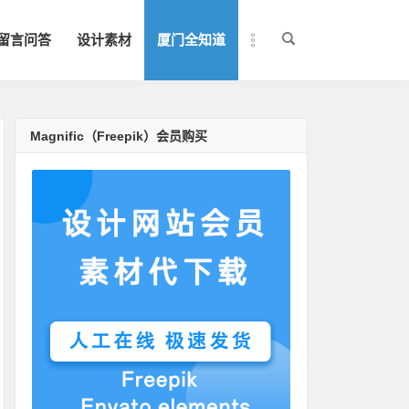
留言问答
设计素材
厦门全知道
Magnific（Freepik）会员购买