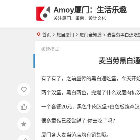
Amoy厦门：生活乐趣
关注厦门、闽南、设计文化
首页
旅居厦门
厦门全知道
麦当劳黑白通吃
阅读模式
麦当劳黑白通
有了有了，之前盛传的黑白通吃堡，今天开
两个汉堡，黑白两色，完爆了什么双层肉扒
一个套餐20元，黑色牛肉汉堡+白色板烧鸡汉
很多童鞋已经尝鲜了,你去吃了吗？
厦门各大麦当劳店均有销售哦。