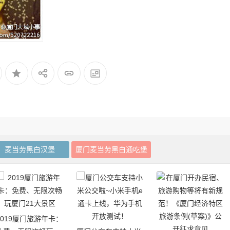
麦当劳黑白汉堡
厦门麦当劳黑白通吃堡
2019厦门旅游年卡：