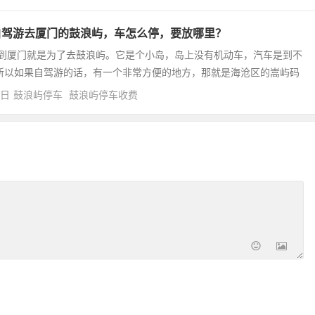
自驾游去厦门的鼓浪屿，车怎么停，要放哪里？
到厦门就是为了去鼓浪屿。它是个小岛，岛上没有机动车，汽车是到不
所以如果自驾游的话，有一个非常方便的地方，那就是海沧区的嵩屿码
4日
鼓浪屿停车
鼓浪屿停车收费