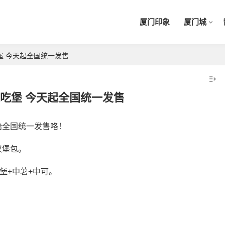
厦门印象
厦门城
堡 今天起全国统一发售
吃堡 今天起全国统一发售
始全国统一发售咯！
汉堡包。
堡+中薯+中可。