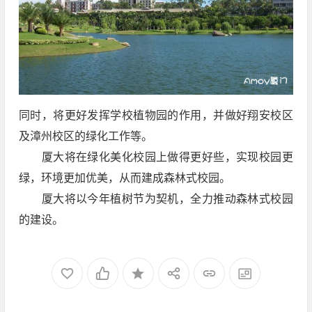
同时，将更好发挥学校植物园的作用，并做好翔安校区
及漳州校区的绿化工作等。
厦大将在绿化美化校园上做得更好些，实现校园更
绿，环境更加优美，从而建成森林式校园。
厦大将以今年植树节为契机，全力推动森林式校园
的建设。