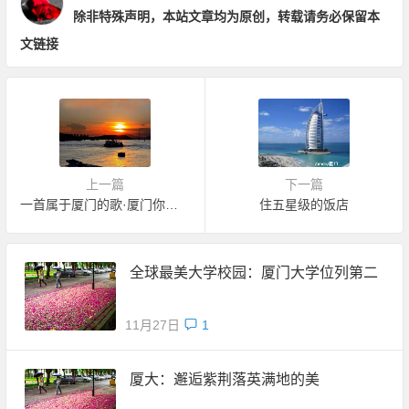
除非特殊声明，本站文章均为原创，转载请务必保留本
文链接
上一篇
下一篇
一首属于厦门的歌·厦门你真水（林志炫）
住五星级的饭店
全球最美大学校园：厦门大学位列第二
11月27日
1
厦大：邂逅紫荆落英满地的美