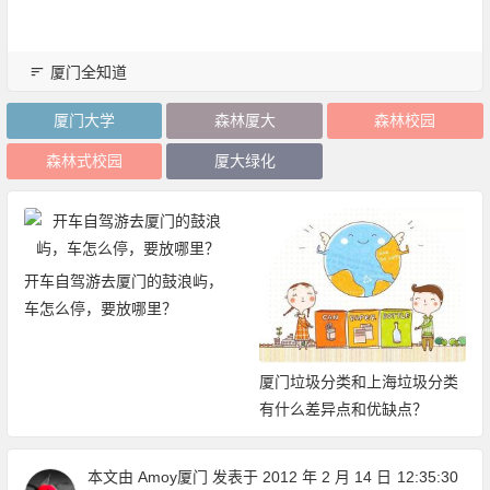
厦门全知道
厦门大学
森林厦大
森林校园
森林式校园
厦大绿化
开车自驾游去厦门的鼓浪屿，
车怎么停，要放哪里？
厦门垃圾分类和上海垃圾分类
有什么差异点和优缺点？
本文由
Amoy厦门
发表于 2012 年 2 月 14 日
12:35:30