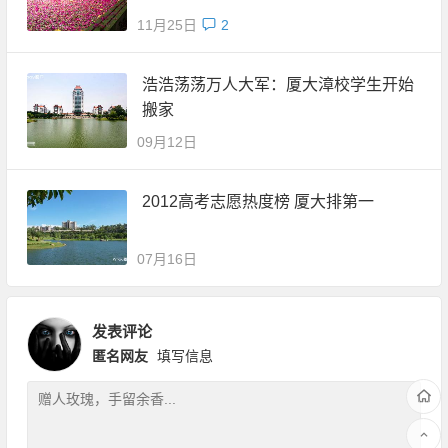
11月25日
2
浩浩荡荡万人大军：厦大漳校学生开始
搬家
09月12日
2012高考志愿热度榜 厦大排第一
07月16日
发表评论
匿名网友
填写信息