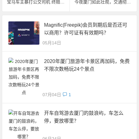
宝马车主暴打公交司机 终赔偿5万元解决
今夜厦门如此壮观，交通彻底崩溃
Magnific(Freepik)会员到期后是否还可
以商用？许可证有有效期吗？
05月14日
2020年厦门旅游年卡景区再加码，免费
不限次数畅玩24个景点
07月04日
1
开车自驾游去厦门的鼓浪屿，车怎么
停，要放哪里？
06月24日