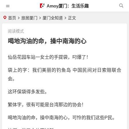
Amoy厦门：生活乐趣
首页
旅居厦门
厦门全知道
正文
阅读模式
喝地沟油的命，操中南海的心
仙岳花园车站一女士的手提袋，叼爆了！
袋上的字：我们美丽的钓鱼岛 中国民间对日索赔联合
会。
这环保袋得多发些。
繁体字，很有可能是台湾那边的协会！
喝地沟油的命，操中南海的心，可怜的我们这些P民。