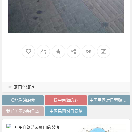
厦门全知道
喝地沟油的命
操中南海的心
中国民间对日索赔联合会
我们美丽的钓鱼岛
中国民间对日索赔