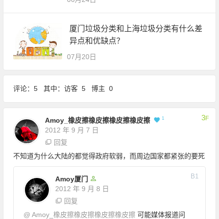
厦门垃圾分类和上海垃圾分类有什么差
异点和优缺点？
07月20日
评论：5 其中：访客 5 博主 0
3
F
1
Amoy_橡皮擦橡皮擦橡皮擦橡皮擦
2012 年 9 月 7 日
回复
不知道为什么大陆的都觉得政府软弱，而周边国家都紧张的要死
B
1
Amoy厦门
2012 年 9 月 8 日
回复
@
Amoy_橡皮擦橡皮擦橡皮擦橡皮擦
可能媒体报道问