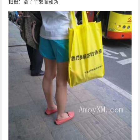
拍摄：翁了个故而知新