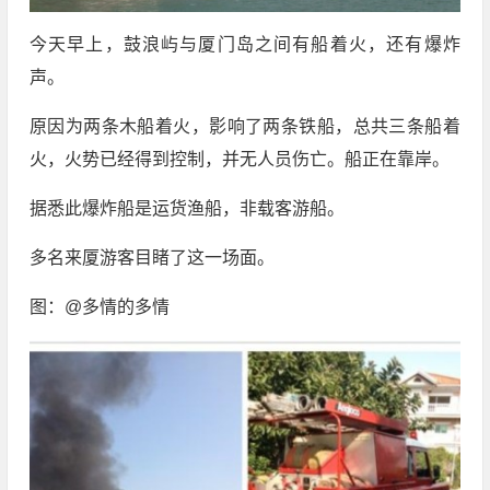
今天早上，鼓浪屿与厦门岛之间有船着火，还有爆炸
声。
原因为两条木船着火，影响了两条铁船，总共三条船着
火，火势已经得到控制，并无人员伤亡。船正在靠岸。
据悉此爆炸船是运货渔船，非载客游船。
多名来厦游客目睹了这一场面。
图：@多情的多情