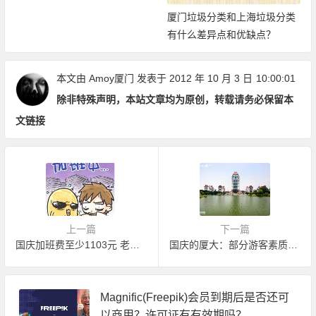
厦门垃圾分类和上海垃圾分类
有什么差异点和优缺点？
本文由
Amoy厦门
发表于 2012 年 10 月 3 日
10:00:01
除非特殊声明，本站文章均为原创，转载请务必保留本
文链接
上一篇
下一篇
国庆加班费至少1103元 老板不给可投诉
国庆的厦大：部分游客素质令人愤怒
Magnific(Freepik)会员到期后是否还可
以商用？许可证有有效期吗？