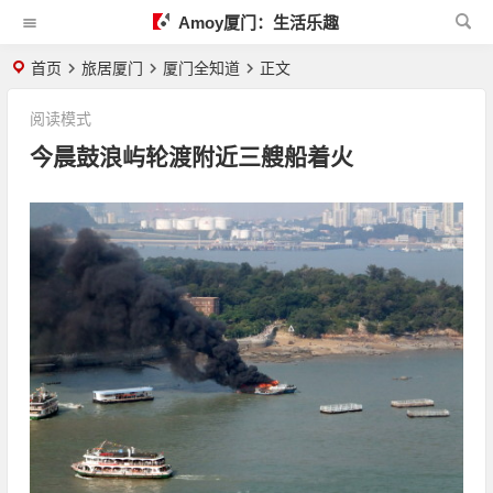
Amoy厦门：生活乐趣
首页
旅居厦门
厦门全知道
正文
阅读模式
今晨鼓浪屿轮渡附近三艘船着火