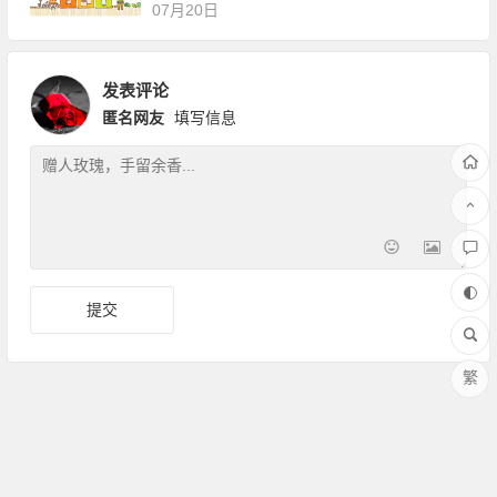
07月20日
发表评论
匿名网友
填写信息
繁