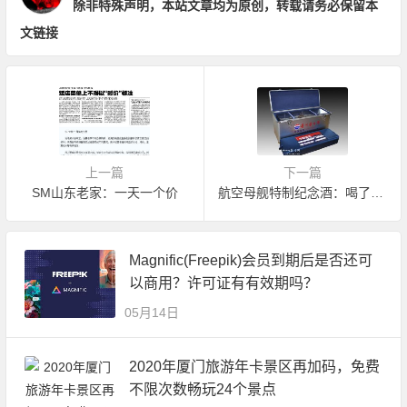
除非特殊声明，本站文章均为原创，转载请务必保留本
文链接
上一篇
下一篇
SM山东老家：一天一个价
航空母舰特制纪念酒：喝了可收钓鱼岛？
Magnific(Freepik)会员到期后是否还可
以商用？许可证有有效期吗？
05月14日
2020年厦门旅游年卡景区再加码，免费
不限次数畅玩24个景点