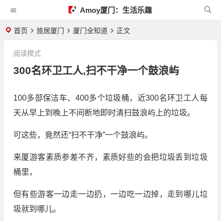
Amoy厦门：生活乐趣
首页
旅居厦门
厦门全知道
正文
阅读模式
300名环卫工人,扫不干净一个鼓浪屿
100多部保洁车、400多个垃圾桶，近300名环卫工人每
天从早上到晚上不间断地即时清扫鼓浪屿上的垃圾。
可这些，竟然还“扫不干净”一个鼓浪屿。
来厦游客素质参差不齐，素质好些的会把垃圾丢到垃圾
桶里，
但有些游客一边走一边扔，一边吃一边掉，走到哪儿垃
圾就到哪儿。