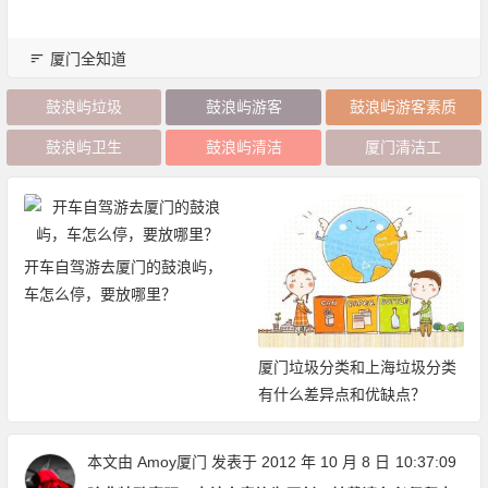
厦门全知道
鼓浪屿垃圾
鼓浪屿游客
鼓浪屿游客素质
鼓浪屿卫生
鼓浪屿清洁
厦门清洁工
开车自驾游去厦门的鼓浪屿，
车怎么停，要放哪里？
厦门垃圾分类和上海垃圾分类
有什么差异点和优缺点？
本文由
Amoy厦门
发表于 2012 年 10 月 8 日
10:37:09