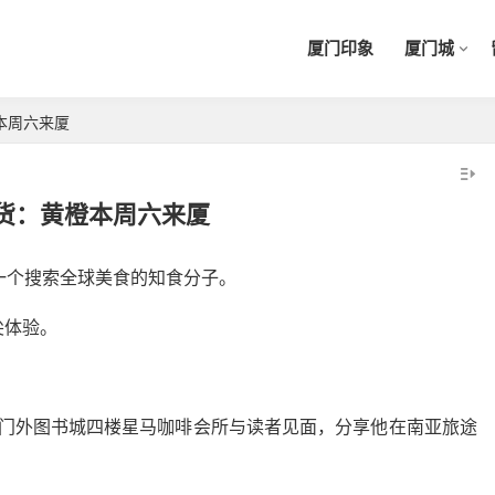
厦门印象
厦门城
本周六来厦
货：黄橙本周六来厦
一个搜索全球美食的知食分子。
尖体验。
在厦门外图书城四楼星马咖啡会所与读者见面，分享他在南亚旅途