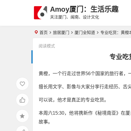
Amoy厦门：生活乐趣
关注厦门、闽南、设计文化
首页
旅居厦门
厦门全知道
专业吃货：黄橙
阅读模式
专业吃
黄橙，一个行走过世界56个国家的旅行者，
擅长用文字、影像与大家分享行走经历、舌
可以说，他才是真正的专业吃货。
本周六15:30，他将携新作《秘境南亚》
故事。