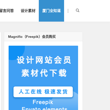
留言问答
设计素材
厦门全知道
Magnific（Freepik）会员购买