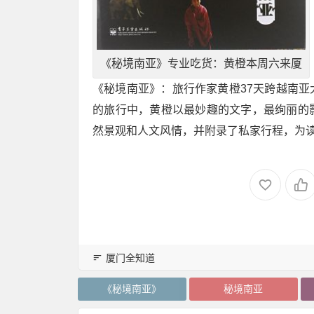
《秘境南亚》专业吃货：黄橙本周六来厦
《秘境南亚》：旅行作家黄橙37天跨越南
的旅行中，黄橙以最妙趣的文字，最绚丽的
然景观和人文风情，并附录了私家行程，为
厦门全知道
《秘境南亚》
秘境南亚