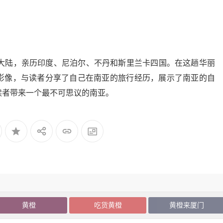
亚大陆，亲历印度、尼泊尔、不丹和斯里兰卡四国。在这趟华丽
影像，与读者分享了自己在南亚的旅行经历，展示了南亚的自
读者带来一个最不可思议的南亚。
黄橙
吃货黄橙
黄橙来厦门