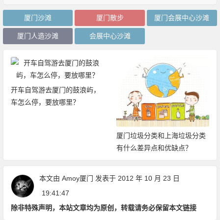
厦门沙滩
厦门散步
厦门会展中心沙滩
厦门人造沙滩
会展中心沙滩
开车自驾游去厦门的鼓浪屿，
车怎么停，要放哪里？
厦门垃圾分类和上海垃圾分类
有什么差异点和优缺点？
本文由
Amoy厦门
发表于 2012 年 10 月 23 日
19:41:47
除非特殊声明，本站文章均为原创，转载请务必保留本文链接