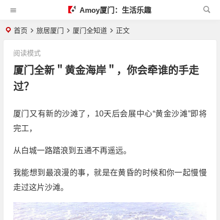
Amoy厦门：生活乐趣
首页
旅居厦门
厦门全知道
正文
阅读模式
厦门全新＂黄金海岸＂，你会牵谁的手走
过？
厦门又有新的沙滩了，10天后会展中心“黄金沙滩”即将
完工，
从白城一路踏浪到五通不再遥远。
我能想到最浪漫的事，就是在黄昏的时候和你一起慢慢
走过这片沙滩。