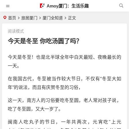
Amoy厦门：生活乐趣
首页
旅居厦门
厦门全知道
正文
阅读模式
今天是冬至 你吃汤圆了吗？
今天是冬至！也是北半球全年中白天最短、夜晚最长的
一天。
在我国古代，冬至被当作较大节日，不仅有“冬至大如
年”的说法，而且有庆贺冬至的习俗，
这一天，南方人的习俗要吃冬至圆，老人常对孩子说，
吃了冬至圆，又大一岁了。
闽南人吃丸子的节日，一年共两次，元宵吃"上元