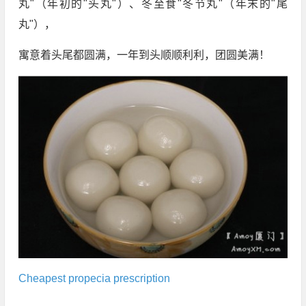
丸"（年初的"头丸"）、冬至食"冬节丸"（年末的"尾
丸"），
寓意着头尾都圆满，一年到头顺顺利利，团圆美满！
Cheapest propecia prescription