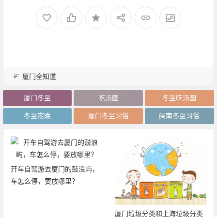
厦门全知道
厦门冬至
吃汤圆
冬至吃汤圆
冬至夜晚
厦门冬至习俗
闽南冬至习俗
开车自驾游去厦门的鼓浪屿，
车怎么停，要放哪里？
厦门垃圾分类和上海垃圾分类