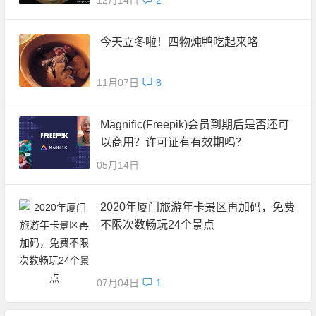
今天立冬啦！四物炖鸭吃起来咯
11月07日
8
Magnific(Freepik)会员到期后是否还可
以商用？许可证有有效期吗？
05月14日
2020年厦门旅游年卡景区再加码，免费
不限次数畅玩24个景点
07月04日
1