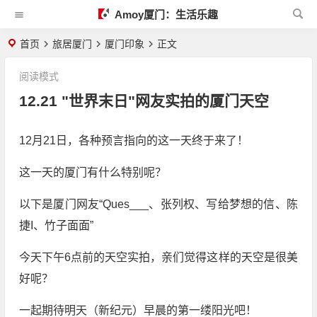
Amoy厦门：生活乐趣
首页
旅居厦门
厦门印象
正文
阅读模式
12.21 "世界末日"网友实拍的厦门天空
12月21日，各种预言指向的这一天终于来了！
这一天的厦门有什么特别呢？
以下是厦门网友“Ques___、张列权、写给梦想的信、陈
捷I、竹子面面”
今天下午6点前的天空实拍，亲们觉得这样的天空是很美
好呢？
一起期待明天（新纪元）早晨的第一缕阳光吧！