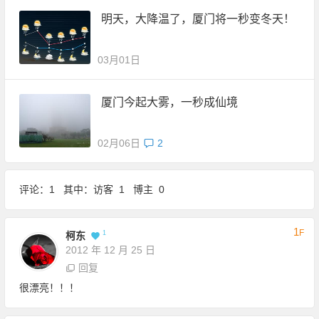
明天，大降温了，厦门将一秒变冬天！
03月01日
厦门今起大雾，一秒成仙境
02月06日
2
评论：1 其中：访客 1 博主 0
1
F
1
柯东
2012 年 12 月 25 日
回复
很漂亮！！！