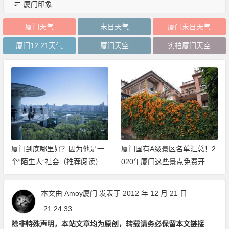
厦门印象
厦门天气
末日天气
厦门末日天气
厦门12.21天气
厦门天空
实拍厦门天空
厦门到底哪里好？因为他是一
厦门国有A级景区名单汇总！2
个“陌生人”社会（推荐阅读）
020年厦门这些景点免费开放
（持续更新中）
本文由
Amoy厦门
发表于 2012 年 12 月 21 日
21:24:33
除非特殊声明，本站文章均为原创，转载请务必保留本文链接