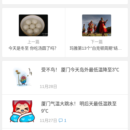
上一篇
下一篇
今天是冬至 你吃汤圆了吗？
玛雅第13个"白克顿周期"结束，新纪元到来
受不鸟！ 厦门今天岛外最低温降至3℃
11月28日
厦门气温大跳水！ 明后天最低温跌至
9℃
11月27日
1