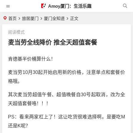
Amoy厦门：生活乐趣
首页
旅居厦门
厦门全知道
正文
阅读模式
麦当劳全线降价 推全天超值套餐
肯德基半价桶算什么！
麦当劳10月30起开始启用新的价格，注意单点和套餐价
格哦。
其次麦当劳超值午餐、超值晚餐自30号起取消，改为全
天超值套餐咯！！！
PS：看来两家杠上了！这让吃货很难选择啊。是要吃M
还是K呢？