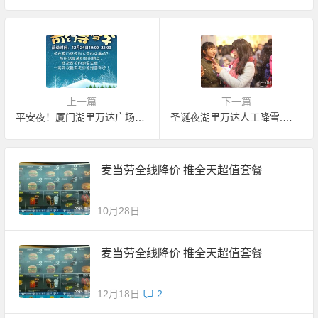
上一篇
下一篇
平安夜！厦门湖里万达广场人工降雪啦
圣诞夜湖里万达人工降雪:现场幸福实拍
麦当劳全线降价 推全天超值套餐
10月28日
麦当劳全线降价 推全天超值套餐
12月18日
2