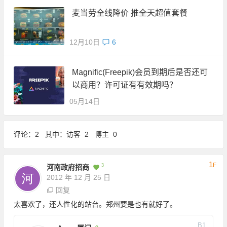
麦当劳全线降价 推全天超值套餐
12月10日
6
Magnific(Freepik)会员到期后是否还可
以商用？许可证有有效期吗？
05月14日
评论：2 其中：访客 2 博主 0
1
F
3
河南政府招商
2012 年 12 月 25 日
回复
太喜欢了，还人性化的站台。郑州要是也有就好了。
B
1