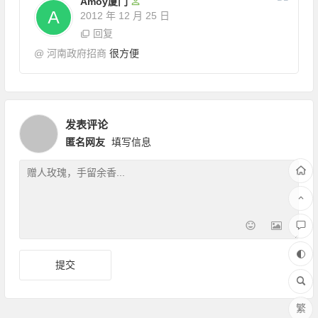
Amoy厦门
2012 年 12 月 25 日
回复
@
河南政府招商
很方便
发表评论
匿名网友
填写信息
繁