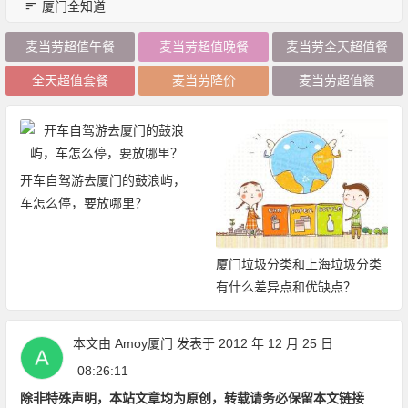
厦门全知道
麦当劳超值午餐
麦当劳超值晚餐
麦当劳全天超值餐
全天超值套餐
麦当劳降价
麦当劳超值餐
开车自驾游去厦门的鼓浪屿，
车怎么停，要放哪里？
厦门垃圾分类和上海垃圾分类
有什么差异点和优缺点？
本文由
Amoy厦门
发表于 2012 年 12 月 25 日
08:26:11
除非特殊声明，本站文章均为原创，转载请务必保留本文链接