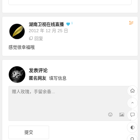
1
F
1
湖南卫视在线直播
2012 年 12 月 25 日
回复
感觉很幸福哦
发表评论
匿名网友
填写信息