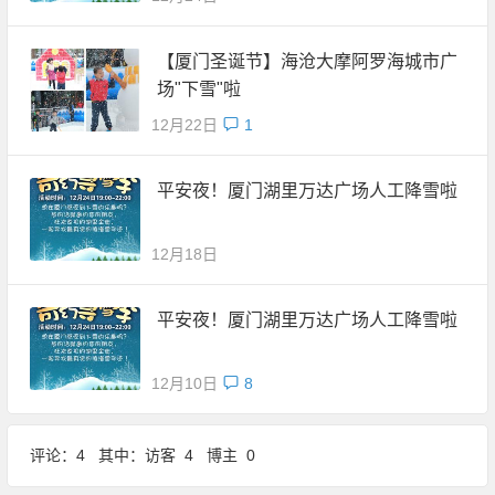
【厦门圣诞节】海沧大摩阿罗海城市广
场"下雪"啦
12月22日
1
平安夜！厦门湖里万达广场人工降雪啦
12月18日
平安夜！厦门湖里万达广场人工降雪啦
12月10日
8
评论：4 其中：访客 4 博主 0