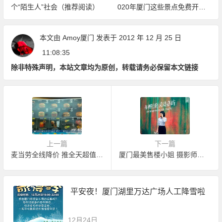
个“陌生人”社会（推荐阅读）
020年厦门这些景点免费开放
（持续更新中）
本文由
Amoy厦门
发表于 2012 年 12 月 25 日
11:08:35
除非特殊声明，本站文章均为原创，转载请务必保留本文链接
上一篇
下一篇
麦当劳全线降价 推全天超值套餐
厦门最美售楼小姐 摄影师称像极了初恋情人
平安夜！厦门湖里万达广场人工降雪啦
12月24日