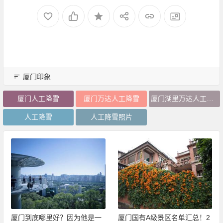
厦门印象
厦门人工降雪
厦门万达人工降雪
厦门湖里万达人工降雪
人工降雪
人工降雪照片
厦门到底哪里好？因为他是一
厦门国有A级景区名单汇总！2