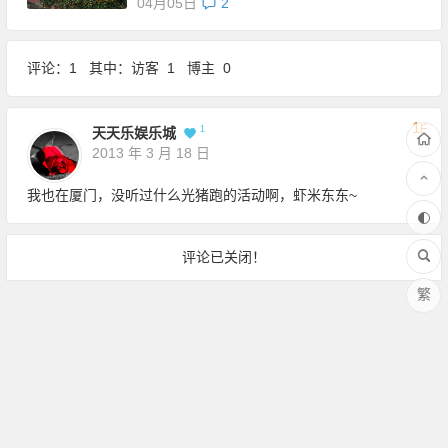
04月05日
2
评论：1 其中：访客 1 博主 0
1
F
1
天天乐娱乐城
2013 年 3 月 18 日
我也在厦门，没听过什么光猪跑的活动啊，虾米东东~
评论已关闭！
繁