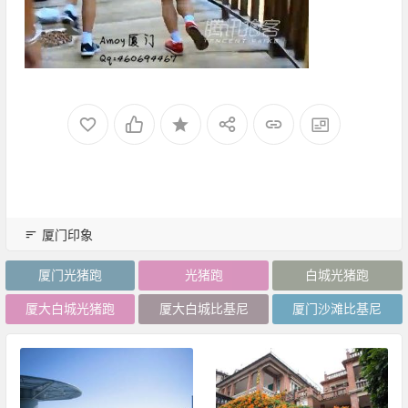
厦门印象
厦门光猪跑
光猪跑
白城光猪跑
厦大白城光猪跑
厦大白城比基尼
厦门沙滩比基尼