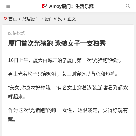
Amoy厦门：生活乐趣
首页
旅居厦门
厦门印象
正文
阅读模式
厦门首次光猪跑 泳装女子一支独秀
16日上午，厦大白城开始了厦门第一次“光猪跑”活动。
男士光着膀子只穿短裤，女士则穿运动背心和短裤。
“美女,你身材好棒哦！”有名女士穿着泳装,游客看到都欢
呼起来。
作为这次“光猪跑”的唯一女性，她很淡定，觉得好玩有
趣。