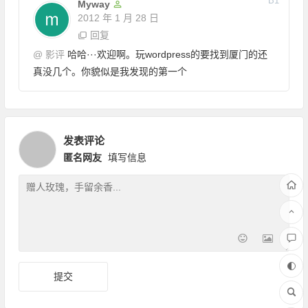
B
1
Myway
2012 年 1 月 28 日
回复
@
影评
哈哈···欢迎啊。玩wordpress的要找到厦门的还
真没几个。你貌似是我发现的第一个
发表评论
匿名网友
填写信息