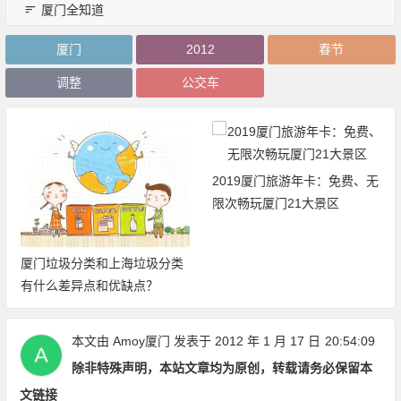
厦门全知道
厦门
2012
春节
调整
公交车
2019厦门旅游年卡：免费、无
限次畅玩厦门21大景区
厦门垃圾分类和上海垃圾分类
有什么差异点和优缺点？
本文由
Amoy厦门
发表于 2012 年 1 月 17 日
20:54:09
除非特殊声明，本站文章均为原创，转载请务必保留本
文链接