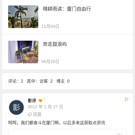
晴耕雨读：厦门自由行
11月04日
奔走鼓浪屿
06月20日
评论：2 其中：访客 2 博主 0
1
F
2
影评
2012 年 1 月 27 日
回复
呵呵，我们都奋斗在厦门啊，以后多来这获取点资讯