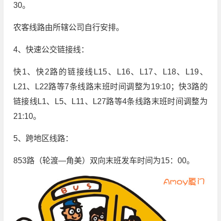
30。
农客线路由所辖公司自行安排。
4、快速公交链接线：
快1、快2路的链接线L15、L16、L17、L18、L19、
L21、L22路等7条线路末班时间调整为19:10；快3路的
链接线L1、L5、L11、L27路等4条线路末班时间调整为
21:10。
5、跨地区线路：
853路（轮渡—角美）双向末班发车时间为15：00。