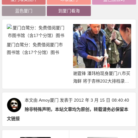
蓝色厦门
到厦门看海
厦门白鹭分：免费借阅厦门市
图书馆（含17个分馆）图书
谢霆锋 潘玮柏现身厦门八市买
海鲜 将于杏林202大排档录制
节目
本文由
Amoy厦门
发表于 2012 年 3 月 15 日
08:40:40
除非特殊声明，本站文章均为原创，转载请务必保留本
文链接