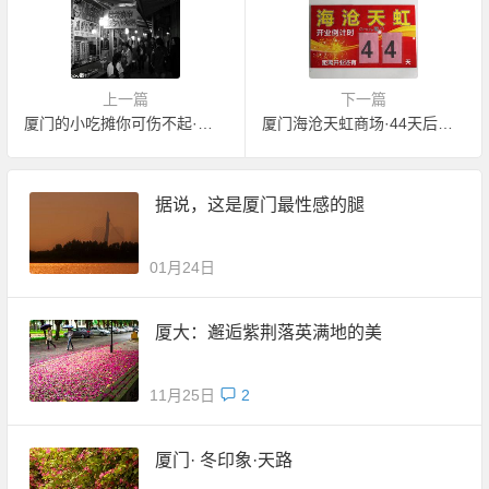
上一篇
下一篇
厦门的小吃摊你可伤不起·卧虎藏龙啊
厦门海沧天虹商场·44天后开业
据说，这是厦门最性感的腿
01月24日
厦大：邂逅紫荆落英满地的美
11月25日
2
厦门· 冬印象·天路