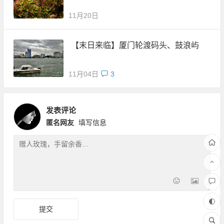
11月20日
【末日来临】厦门轮渡码头、鼓浪屿
11月04日
3
发表评论
匿名网友
填写信息