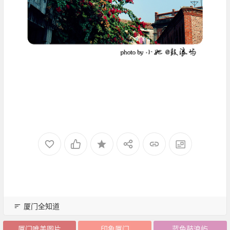
厦门全知道
厦门唯美图片
印象厦门
蓝色鼓浪屿