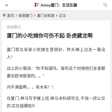
Amoy厦门：生活乐趣
首页
旅居厦门
厦门全知道
正文
阅读模式
厦门的小吃摊你可伤不起·卧虎藏龙啊
厦门思北有家小吃摊生意很好，昨天晚上过去一看没
人！
边上的小贩说：“你不知道吗，每年这个时候他们全家都
要去欧洲旅游的。。”
内牛满面啊 。。有木有！！
在厦门,神马写字楼上班,神马本科研究生,不就一挤公交
的,实在弱爆啦!!!