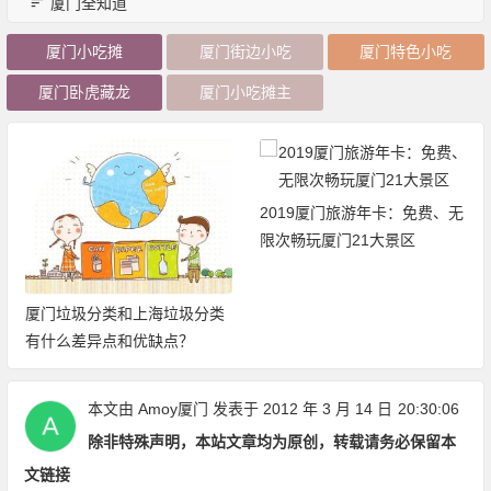
厦门全知道
厦门小吃摊
厦门街边小吃
厦门特色小吃
厦门卧虎藏龙
厦门小吃摊主
2019厦门旅游年卡：免费、无
限次畅玩厦门21大景区
厦门垃圾分类和上海垃圾分类
有什么差异点和优缺点？
本文由
Amoy厦门
发表于 2012 年 3 月 14 日
20:30:06
除非特殊声明，本站文章均为原创，转载请务必保留本
文链接