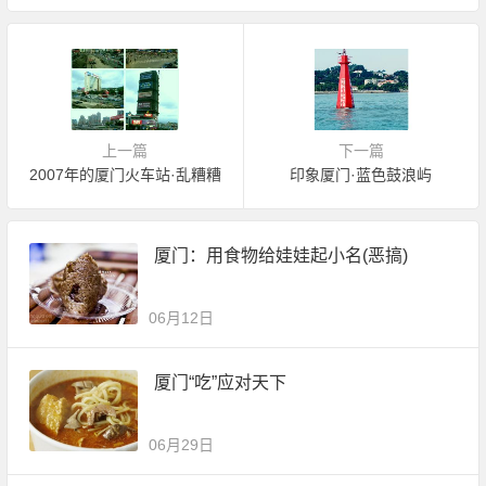
上一篇
下一篇
2007年的厦门火车站·乱糟糟
印象厦门·蓝色鼓浪屿
厦门：用食物给娃娃起小名(恶搞)
06月12日
厦门“吃”应对天下
06月29日