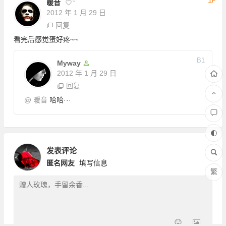
F
0
暖音
2012 年 1 月 29 日
回复
看完后感觉蛋好疼~~
B
1
Myway
2012 年 1 月 29 日
回复
@
暖音
哈哈···
发表评论
匿名网友
填写信息
繁