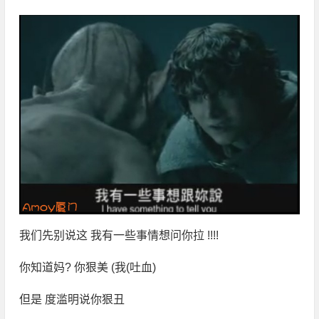
我们先别说这 我有一些事情想问你拉 !!!!
你知道妈? 你狠美 (我(吐血)
但是 度滥明说你狠丑