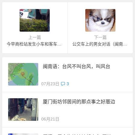
上一篇
下一篇
今早商检站发生小车和客车追尾
公交车上的男女对话（闽南语笑话）
闽南语：台风不叫台风，叫风台
07月23日
3
厦门街坊邻居间的那点事之好厝边
06月21日