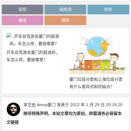
视频
闽南语
搞笑
魔戒
爆笑
开车自驾游去厦门的鼓浪屿，
车怎么停，要放哪里？
厦门垃圾分类和上海垃圾分类
有什么差异点和优缺点？
本文由
Amoy厦门
发表于 2012 年 1 月 29 日
20:19:20
除非特殊声明，本站文章均为原创，转载请务必保留本
文链接