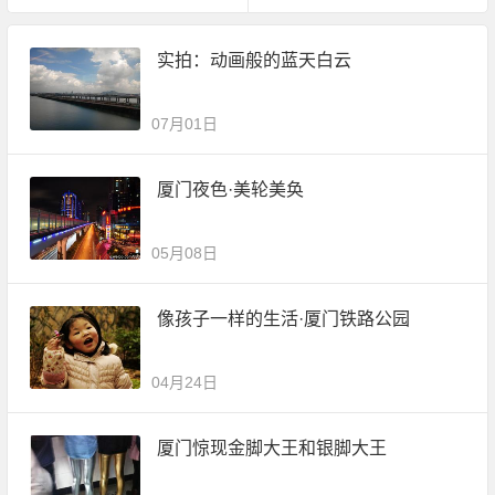
实拍：动画般的蓝天白云
07月01日
厦门夜色·美轮美奂
05月08日
像孩子一样的生活·厦门铁路公园
04月24日
厦门惊现金脚大王和银脚大王