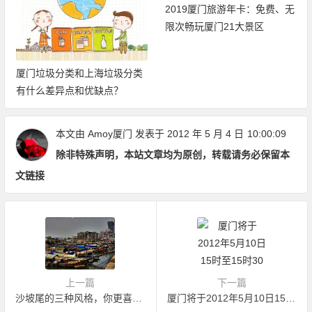
2019厦门旅游年卡：免费、无
限次畅玩厦门21大景区
厦门垃圾分类和上海垃圾分类
有什么差异点和优缺点？
本文由
Amoy厦门
发表于 2012 年 5 月 4 日
10:00:09
除非特殊声明，本站文章均为原创，转载请务必保留本
文链接
上一篇
下一篇
沙坡尾的三种风格，你更喜欢哪一种呢
厦门将于2012年5月10日15时至15时30分拉响防空警报