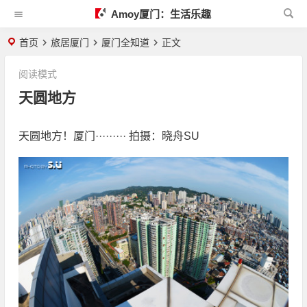
Amoy厦门：生活乐趣
首页
旅居厦门
厦门全知道
正文
阅读模式
天圆地方
天圆地方！厦门········· 拍摄：晓舟SU