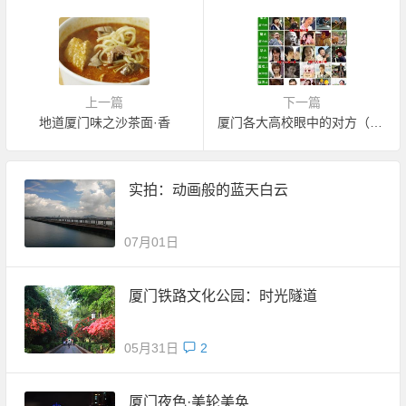
上一篇
下一篇
地道厦门味之沙茶面·香
厦门各大高校眼中的对方（看看准吗）
实拍：动画般的蓝天白云
07月01日
厦门铁路文化公园：时光隧道
05月31日
2
厦门夜色·美轮美奂