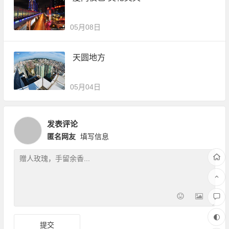
05月08日
天圆地方
05月04日
发表评论
匿名网友
填写信息