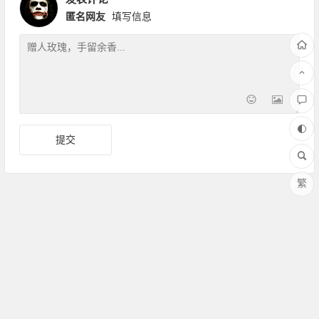
匿名网友
填写信息
繁