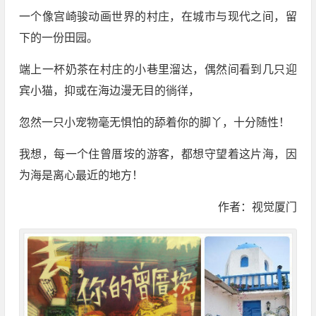
一个像宫崎骏动画世界的村庄，在城市与现代之间，留
下的一份田园。
端上一杯奶茶在村庄的小巷里溜达，偶然间看到几只迎
宾小猫，抑或在海边漫无目的徜徉，
忽然一只小宠物毫无惧怕的舔着你的脚丫，十分随性！
我想，每一个住曾厝垵的游客，都想守望着这片海，因
为海是离心最近的地方！
作者：视觉厦门