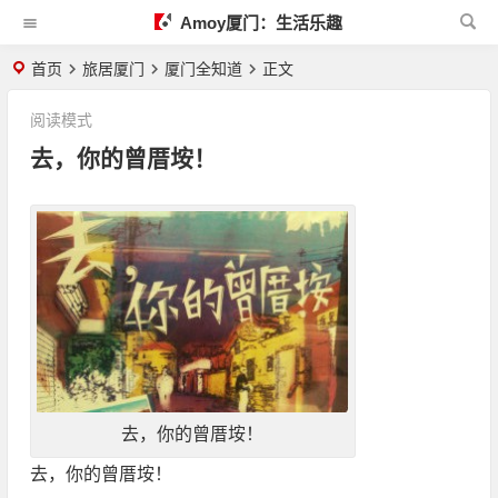
Amoy厦门：生活乐趣
首页
旅居厦门
厦门全知道
正文
阅读模式
去，你的曾厝垵！
去，你的曾厝垵！
去，你的曾厝垵！