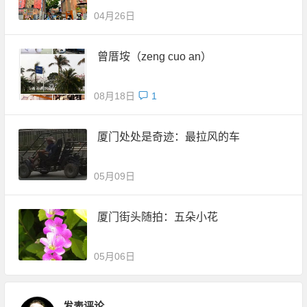
04月26日
曾厝垵（zeng cuo an）
08月18日
1
厦门处处是奇迹：最拉风的车
05月09日
厦门街头随拍：五朵小花
05月06日
发表评论