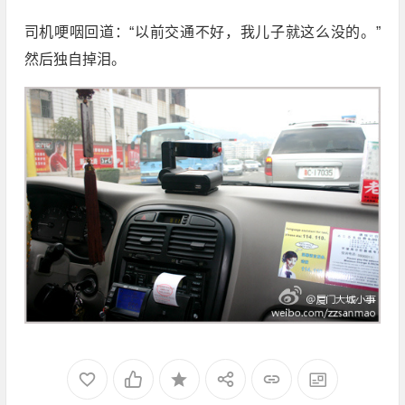
司机哽咽回道：“以前交通不好，我儿子就这么没的。”
然后独自掉泪。