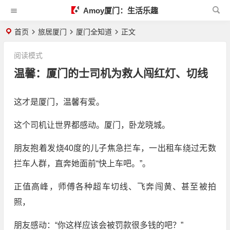
Amoy厦门：生活乐趣
首页
旅居厦门
厦门全知道
正文
阅读模式
温馨：厦门的士司机为救人闯红灯、切线
这才是厦门，温馨有爱。
这个司机让世界都感动。厦门，卧龙晓城。
朋友抱着发烧40度的儿子焦急拦车，一出租车绕过无数
拦车人群，直奔她面前“快上车吧。”。
正值高峰，师傅各种超车切线、飞奔闯黄、甚至被拍
照，
朋友感动：“你这样应该会被罚款很多钱的吧？”