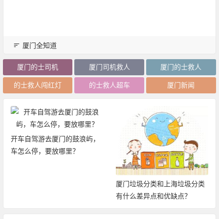
厦门全知道
厦门的士司机
厦门司机救人
厦门的士救人
的士救人闯红灯
的士救人超车
厦门新闻
2019厦门旅游年卡：免费、无
限次畅玩厦门21大景区
厦门垃圾分类和上海垃圾分类
有什么差异点和优缺点？