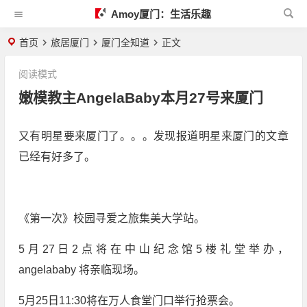
Amoy厦门：生活乐趣
首页
旅居厦门
厦门全知道
正文
阅读模式
嫩模教主AngelaBaby本月27号来厦门
又有明星要来厦门了。。。发现报道明星来厦门的文章
已经有好多了。
《第一次》校园寻爱之旅集美大学站。
5月27日2点将在中山纪念馆5楼礼堂举办，
angelababy 将亲临现场。
5月25日11:30将在万人食堂门口举行抢票会。