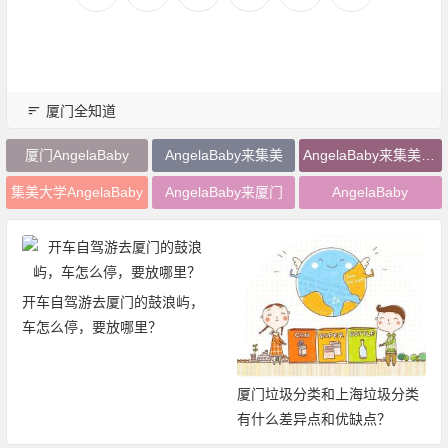
厦门全知道
厦门AngelaBaby
AngelaBaby来集美
AngelaBaby来集美大学
集美大学AngelaBaby
AngelaBaby来厦门
AngelaBaby
2019厦门旅游年卡：免费、无
限次畅玩厦门21大景区
厦门垃圾分类和上海垃圾分类
有什么差异点和优缺点？