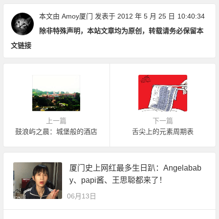
本文由
Amoy厦门
发表于 2012 年 5 月 25 日
10:40:34
除非特殊声明，本站文章均为原创，转载请务必保留本
文链接
上一篇
下一篇
鼓浪屿之晨：城堡般的酒店
舌尖上的元素周期表
厦门史上网红最多生日趴：Angelabab
y、papi酱、王思聪都来了！
06月13日