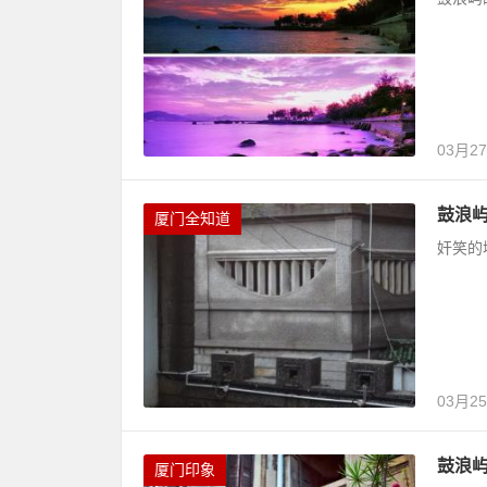
03月2
鼓浪屿
厦门全知道
奸笑的
03月2
鼓浪屿
厦门印象