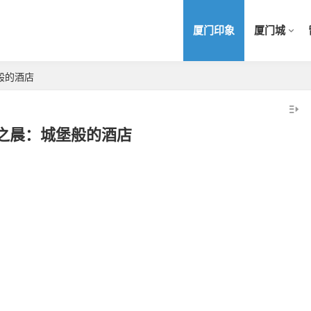
厦门印象
厦门城
般的酒店
之晨：城堡般的酒店