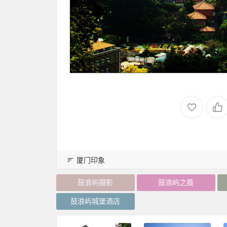
厦门印象
鼓浪屿摄影
鼓浪屿之晨
鼓浪屿城堡酒店