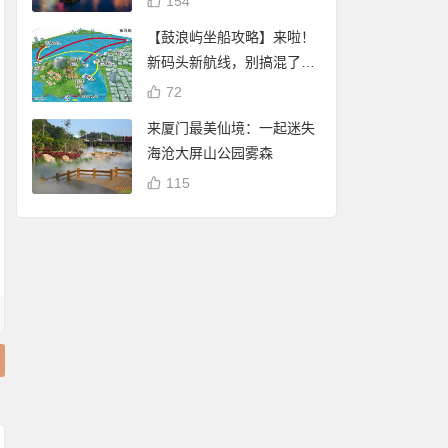
154
【鼓浪屿坐船攻略】来啦！
新码头新航线，别搞混了
哦！
72
来厦门最美仙境：一起迷失
海沧大屏山公园雾森
115