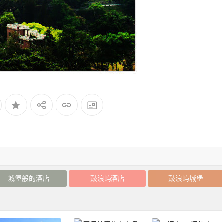
城堡般的酒店
鼓浪屿酒店
鼓浪屿城堡