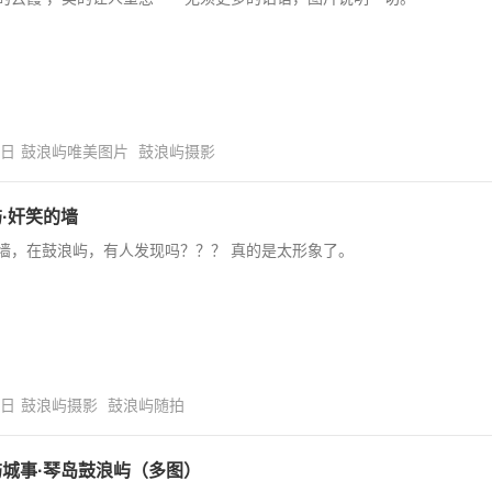
7日
鼓浪屿唯美图片
鼓浪屿摄影
·奸笑的墙
墙，在鼓浪屿，有人发现吗？？？ 真的是太形象了。
5日
鼓浪屿摄影
鼓浪屿随拍
城事·琴岛鼓浪屿（多图）