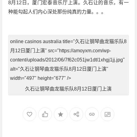
8月12日，厦门宏泰音乐厅上演。久石让的音乐，有一
种能勾起人们内心深处那份纯真的力量。。。
online casinos australia
title="久石让钢琴曲龙猫乐队8
月12日厦门上演" src="https://amoyxm.com/wp-
content/uploads/2012/06/7f62c051jw1dtl1xhgj1jj.jpg"
alt="久石让钢琴曲龙猫乐队8月12日厦门上演"
width="497" height="677" />
久石让钢琴曲龙猫乐队8月12日厦门上演