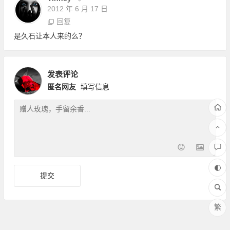
2012 年 6 月 17 日
回复
是久石让本人来的么？
发表评论
匿名网友
填写信息
繁