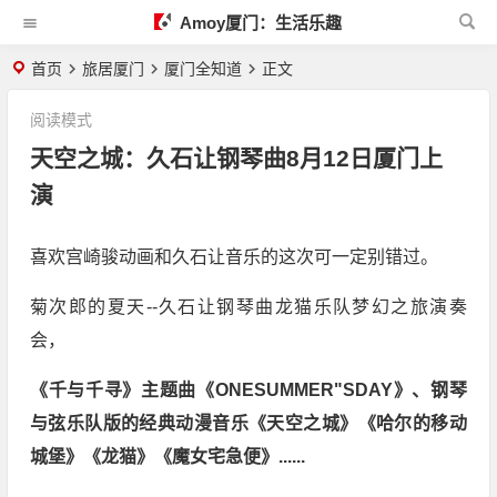
Amoy厦门：生活乐趣
首页
旅居厦门
厦门全知道
正文
阅读模式
天空之城：久石让钢琴曲8月12日厦门上
演
喜欢宫崎骏动画和久石让音乐的这次可一定别错过。
菊次郎的夏天--久石让钢琴曲龙猫乐队梦幻之旅演奏
会，
《千与千寻》主题曲《ONESUMMER"SDAY》、钢琴
与弦乐队版的经典动漫音乐《天空之城》《哈尔的移动
城堡》《龙猫》《魔女宅急便》......