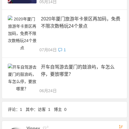
05月14日
2020年厦门旅游年卡景区再加码，免费
不限次数畅玩24个景点
07月04日
1
开车自驾游去厦门的鼓浪屿，车怎么
停，要放哪里？
06月24日
评论：1 其中：访客 1 博主 0
1
F
0
Vinney