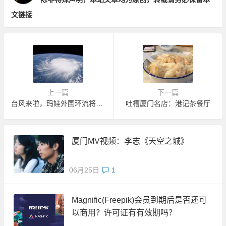
文链接
上一篇
下一篇
台风来啦，玛娃外围环流将影响厦门
吐槽厦门名店：港记茶餐厅
厦门MV视频：李志《天空之城》
06月25日
1
Magnific(Freepik)会员到期后是否还可
以商用？许可证有有效期吗？