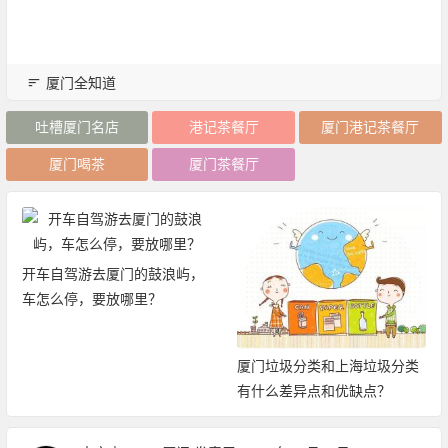
厦门全知道
吐槽厦门名店
港记茶餐厅
厦门港记茶餐厅
厦门喝茶
厦门茶餐厅
开车自驾游去厦门的鼓浪屿，
车怎么停，要放哪里？
厦门垃圾分类和上海垃圾分类
有什么差异点和优缺点？