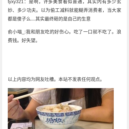
tyxy321：是啊，许多美食看似普通，其实内有多少玄
妙、多少功夫。以为偷工减料就能糊弄消费者，当大家
都是傻子么....其实最终砸的是自己的生意
俞小喵_:我和朋友吃的好伤心。吃了一口就不吃了。浪
费钱。好失望。
以上内容均为网友吐槽。本站不发表任何观点。