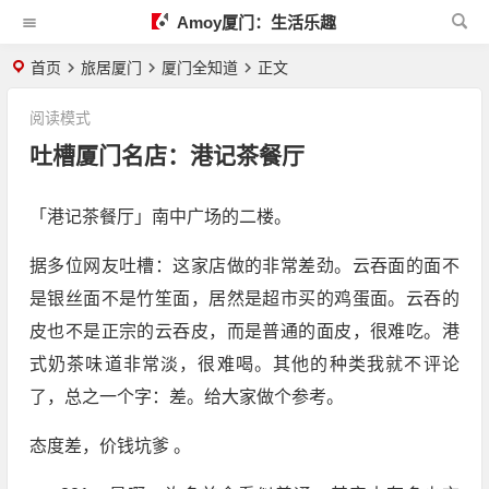
Amoy厦门：生活乐趣
首页
旅居厦门
厦门全知道
正文
阅读模式
吐槽厦门名店：港记茶餐厅
「港记茶餐厅」南中广场的二楼。
据多位网友吐槽：这家店做的非常差劲。云吞面的面不
是银丝面不是竹笙面，居然是超市买的鸡蛋面。云吞的
皮也不是正宗的云吞皮，而是普通的面皮，很难吃。港
式奶茶味道非常淡，很难喝。其他的种类我就不评论
了，总之一个字：差。给大家做个参考。
态度差，价钱坑爹 。