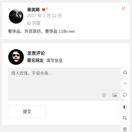
1
F
9
秦美卿
2017 年 1 月 12 日
回复
奢侈品、外贸高仿、奢侈品 118v.net
发表评论
匿名网友
填写信息
繁