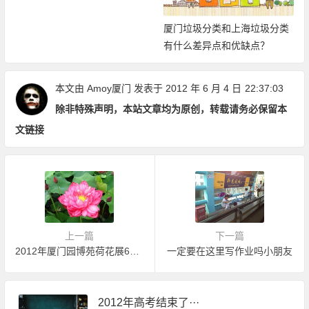
厦门垃圾分类和上海垃圾分类
有什么差异点和优缺点？
本文由
Amoy厦门
发表于 2012 年 6 月 4 日
22:37:03
除非特殊声明，本站文章均为原创，转载请务必保留本
文链接
上一篇
下一篇
2012年厦门园博苑荷花展6月8号举办
一定要在这里写作业吗小朋友
2012年高考结束了···