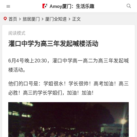
Amoy厦门：生活乐趣
首页
旅居厦门
厦门全知道
正文
阅读模式
灌口中学为高三年发起喊楼活动
6月4号晚上20:30，灌口中学高一高二为高三年发起喊
楼活动。
他们的口号是：学姐很水！学长很帅！高考加油！高三
必胜！高三的学长学姐们，加油！加油！