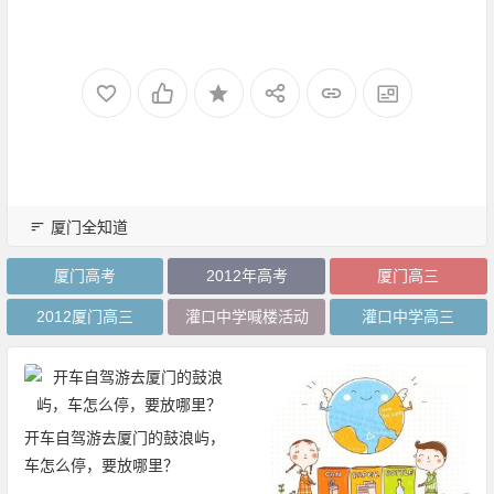
厦门全知道
厦门高考
2012年高考
厦门高三
2012厦门高三
灌口中学喊楼活动
灌口中学高三
开车自驾游去厦门的鼓浪屿，
车怎么停，要放哪里？