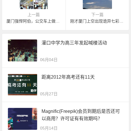
上一篇
下一篇
厦门强悍阿伯，公交车上做引体向上
刚才厦门上空出现诡异七彩云奇观
灌口中学为高三年发起喊楼活动
06月04日
距离2012年高考还有11天
05月27日
Magnific(Freepik)会员到期后是否还可
以商用？许可证有有效期吗？
05月14日