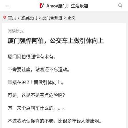
Amoy厦门：生活乐趣
首页
旅居厦门
厦门全知道
正文
阅读模式
厦门强悍阿伯，公交车上做引体向上
厦门阿伯很强悍有木有。
不需要让座，站着还不忘运动。
直接在942上面做引体向上。
可是，这是不是有点危险啊？
万一来个急刹车什么的。。。
不过我承认你真的不老，比很多年轻人健康啊。