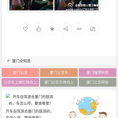
厦门全知道
厦门公交
厦门公交车
厦门强悍阿伯
公交车上做引体向上
厦门公交引体向上
厦门公交阿伯
开车自驾游去厦门的鼓浪屿，
车怎么停，要放哪里？