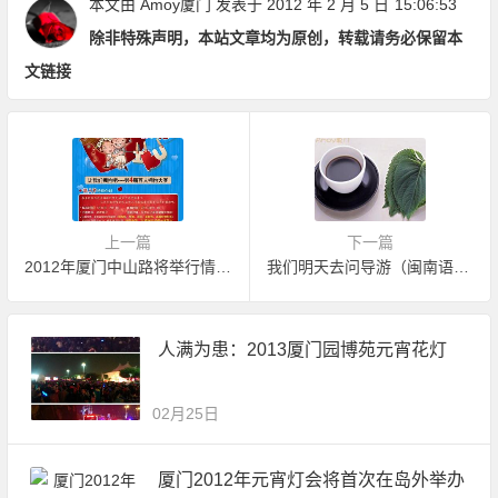
本文由
Amoy厦门
发表于 2012 年 2 月 5 日
15:06:53
除非特殊声明，本站文章均为原创，转载请务必保留本
文链接
上一篇
下一篇
2012年厦门中山路将举行情人节拥抱大赛
我们明天去问导游（闽南语笑话）
人满为患：2013厦门园博苑元宵花灯
02月25日
厦门2012年元宵灯会将首次在岛外举办