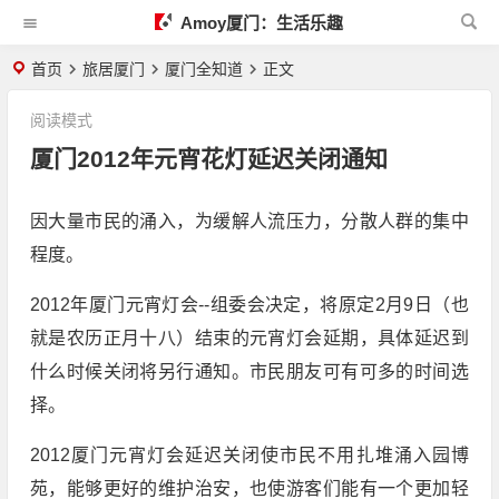
Amoy厦门：生活乐趣
首页
旅居厦门
厦门全知道
正文
阅读模式
厦门2012年元宵花灯延迟关闭通知
因大量市民的涌入，为缓解人流压力，分散人群的集中
程度。
2012年厦门元宵灯会--组委会决定，将原定2月9日（也
就是农历正月十八）结束的元宵灯会延期，具体延迟到
什么时候关闭将另行通知。市民朋友可有可多的时间选
择。
2012厦门元宵灯会延迟关闭使市民不用扎堆涌入园博
苑，能够更好的维护治安，也使游客们能有一个更加轻