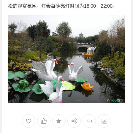
松的观赏氛围。灯会每晚亮灯时间为18:00－22:00。