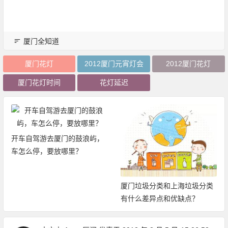
厦门全知道
厦门花灯
2012厦门元宵灯会
2012厦门花灯
厦门花灯时间
花灯延迟
开车自驾游去厦门的鼓浪屿，
车怎么停，要放哪里？
厦门垃圾分类和上海垃圾分类
有什么差异点和优缺点？