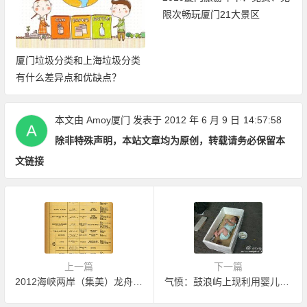
限次畅玩厦门21大景区
厦门公交车支持小米公交啦~
小米手机e通卡上线，华为手
机开放测试！
本文由
Amoy厦门
发表于 2012 年 6 月 9 日
14:57:58
除非特殊声明，本站文章均为原创，转载请务必保留本
文链接
上一篇
下一篇
2012海峡两岸（集美）龙舟文化节系列活动一览表
气愤：鼓浪屿上现利用婴儿乞讨者