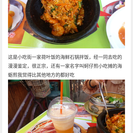
这是小吃街一家荷叶饭的海鲜石锅拌饭，经一同去吃的
漫漫鉴定，很正宗，还有一家名字叫蚵仔煎小吃摊的海
蛎煎我觉得比其他地方的都好吃