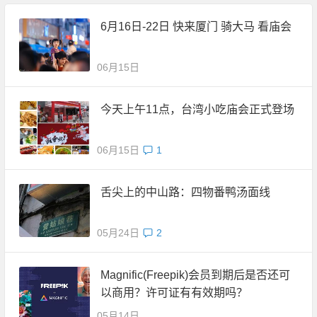
6月16日-22日 快来厦门 骑大马 看庙会
06月15日
今天上午11点，台湾小吃庙会正式登场
06月15日
1
舌尖上的中山路：四物番鸭汤面线
05月24日
2
Magnific(Freepik)会员到期后是否还可
以商用？许可证有有效期吗？
05月14日