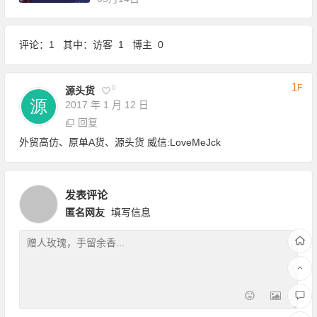
评论：1 其中：访客 1 博主 0
1
F
0
源头货
2017 年 1 月 12 日
回复
外贸高仿、原单A货、源头货 威信:LoveMeJck
发表评论
匿名网友
填写信息