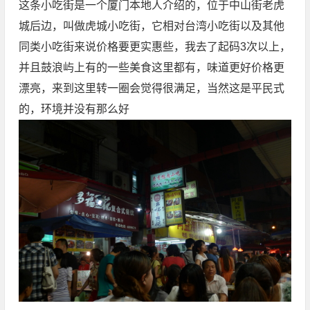
这条小吃街是一个厦门本地人介绍的，位于中山街老虎
城后边，叫做虎城小吃街，它相对台湾小吃街以及其他
同类小吃街来说价格要更实惠些，我去了起码3次以上，
并且鼓浪屿上有的一些美食这里都有，味道更好价格更
漂亮，来到这里转一圈会觉得很满足，当然这是平民式
的，环境并没有那么好