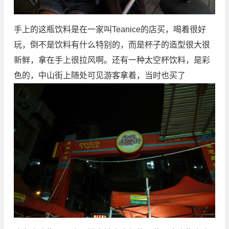
手上的这瓶饮料是在一家叫Teanice的店买，喝着很好
玩，倒不是饮料有什么特别的，而是杯子的造型很大很
新鲜，拿在手上很拉风啊。还有一种太空杯饮料，是彩
色的，中山街上随处可见游客拿着，当时也买了