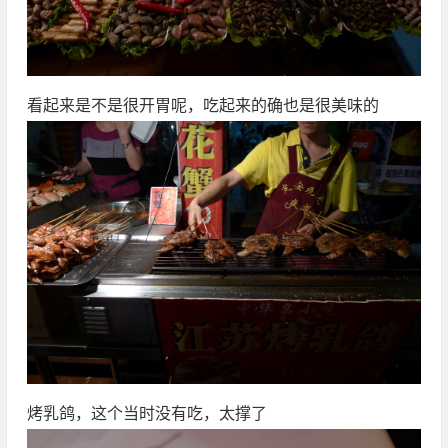
看起来是不是很开胃呢，吃起来的确也是很美味的
烤乳鸽，这个当时没有吃，太撑了