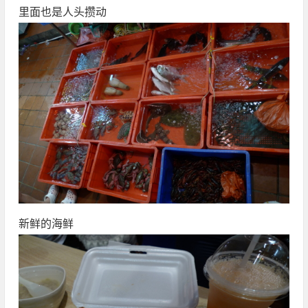
里面也是人头攒动
新鲜的海鲜