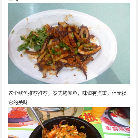
这个鱿鱼推荐推荐，泰式烤鱿鱼，味道有点重，但无损
它的美味