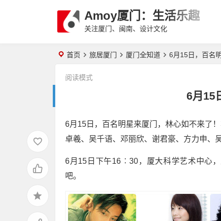
Amoy厦门：生活乐趣
关注厦门、闽南、设计文化
首页
旅居厦门
厦门全知道
6月15日，百名
阅读模式
6月1
6月15日，百名明星来厦门，林心如不来了
卓羲、吴千语、邓丽欣、谢君豪、方力申、
6月15日下午16︰30，厦大科学艺术中
吧。