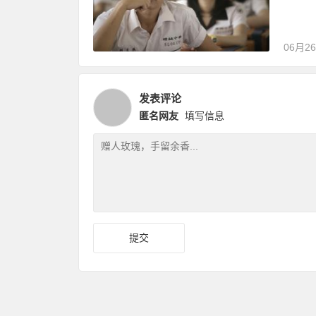
06月2
发表评论
匿名网友
填写信息