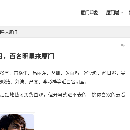
厦门印象
厦门城
明星来厦门
5日，百名明星来厦门
！将有：雷格生、吕丽萍、丛姗、黄百鸣、谷德昭、萨日娜，吴
吴映洁、刘涛、严宽、李彩桦等近百名明星。
心，走红地毯可免费围观，但开幕式进不去的！挑你喜欢的去看