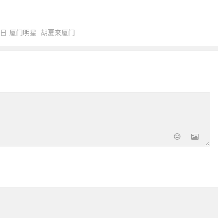
6日
厦门明星
胡夏来厦门