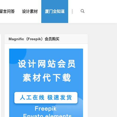
留言问答
设计素材
厦门全知道
Magnific（Freepik）会员购买