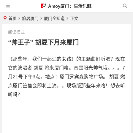
Amoy厦门：生活乐趣
首页
旅居厦门
厦门全知道
正文
阅读模式
“帅王子” 胡夏下月来厦门
《那些年，我们一起追的女孩》的主题曲好听吧？现在
它的演唱者 胡夏 将来厦门咯。真是阳光帅气哦。。。7
月21号下午3点。地点：厦门罗宾森购物广场。 胡夏 燃
点厦门签售会即将上演。。现场版那些年来咯！想去听
听吗？