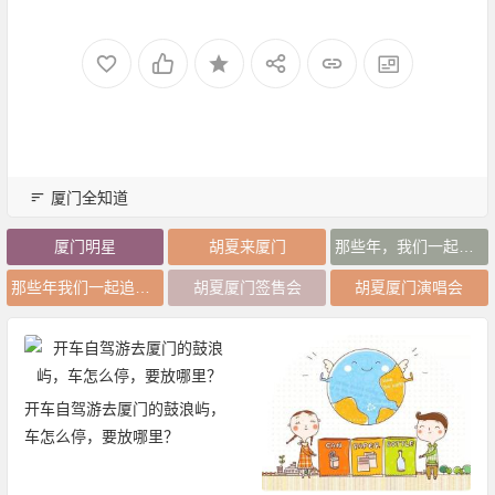
厦门全知道
厦门明星
胡夏来厦门
那些年，我们一起追的女孩
那些年我们一起追的女孩
胡夏厦门签售会
胡夏厦门演唱会
开车自驾游去厦门的鼓浪屿，
车怎么停，要放哪里？