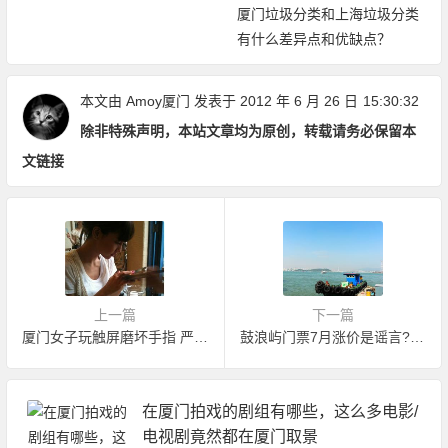
厦门垃圾分类和上海垃圾分类
有什么差异点和优缺点？
本文由
Amoy厦门
发表于 2012 年 6 月 26 日
15:30:32
除非特殊声明，本站文章均为原创，转载请务必保留本
文链接
上一篇
下一篇
厦门女子玩触屏磨坏手指 严重可致永远伤残
鼓浪屿门票7月涨价是谣言?一票制推迟
在厦门拍戏的剧组有哪些，这么多电影/
电视剧竟然都在厦门取景