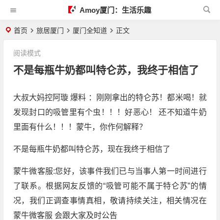
Amoy厦门：生活乐趣
首页
旅居厦门
厦门全知道
正文
阅读模式
不是每瓶牛奶都叫特仑苏，我终于相信了
大叔大妈控阿璇 爆料 ：刚刚拿出的特仑苏！都米喝！就
发现封口的吸管里有个虫！！！好恶心！ 还不知道牛奶
里面有什么！！！蒙牛，你作何解释？
不是每瓶牛奶都叫特仑苏，现在我终于相信了
蒙牛微客服:您好，该事件我们已与当事人第一时间进行
了联系。根据网友反馈的“吸管可能不属于特仑苏”的情
况，我们正调查事情真相，敬请持续关注，相关情况在
蒙牛微客服 会跟大家及时公告