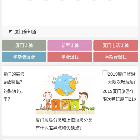
厦门全知道
厦门诈骗
新型诈骗
厦门电话诈骗
学杂费退费
学费退钱
学杂费退钱
2019厦门旅游年卡：免费、无
限次畅玩厦门21大景区
厦门垃圾分类和上海垃圾分类
有什么差异点和优缺点？