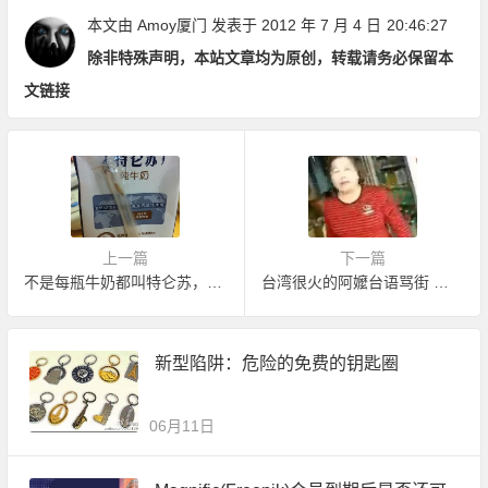
本文由
Amoy厦门
发表于 2012 年 7 月 4 日
20:46:27
除非特殊声明，本站文章均为原创，转载请务必保留本
文链接
上一篇
下一篇
不是每瓶牛奶都叫特仑苏，我终于相信了
台湾很火的阿嬤台语骂街 笑屎了
新型陷阱：危险的免费的钥匙圈
06月11日