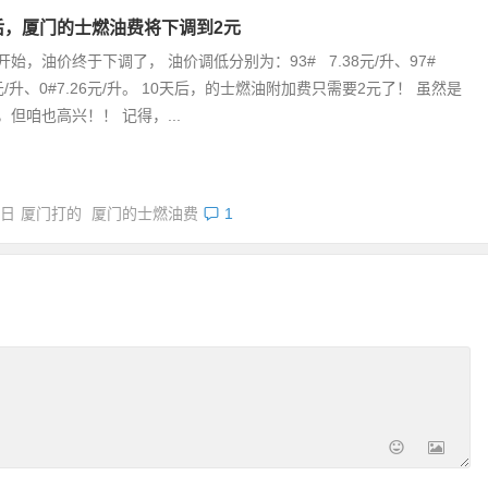
后，厦门的士燃油费将下调到2元
开始，油价终于下调了， 油价调低分别为：93# 7.38元/升、97#
元/升、0#7.26元/升。 10天后，的士燃油附加费只需要2元了！ 虽然是
，但咱也高兴！！ 记得，...
6日
厦门打的
厦门的士燃油费
1