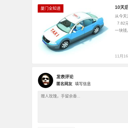
10天
厦门全知道
从今天
7.82
一块钱
11月1
发表评论
匿名网友
填写信息