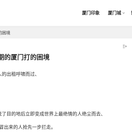
厦门印象
厦门城
的困境
期的厦门打的困境
人的出租呼啸而过、
说了目的地后立即变成世界上最绝情的人绝尘而去、
冒出来的人抢先一步拦走。