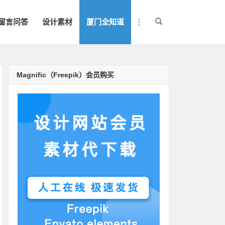
留言问答
设计素材
厦门全知道
Magnific（Freepik）会员购买