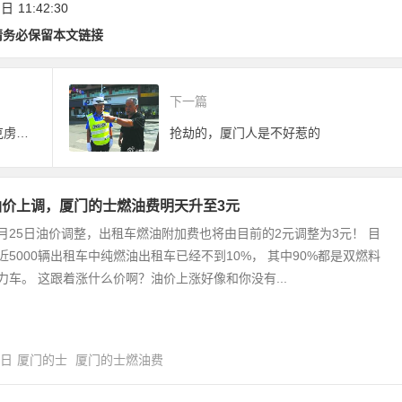
 日
11:42:30
开征求意见
请务必保留本文链接
下一篇
胡里山炮台：世界上最大的德国克虏伯大炮
抢劫的，厦门人是不好惹的
油价上调，厦门的士燃油费明天升至3元
月25日油价调整，出租车燃油附加费也将由目前的2元调整为3元！ 目
近5000辆出租车中纯燃油出租车已经不到10%， 其中90%都是双燃料
力车。 这跟着涨什么价啊？油价上涨好像和你没有...
6日
厦门的士
厦门的士燃油费