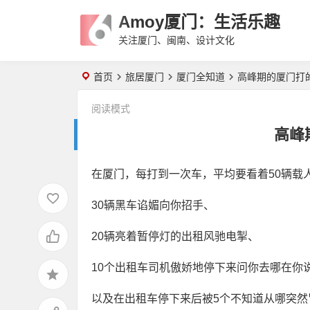
Amoy厦门：生活乐趣
关注厦门、闽南、设计文化
首页
旅居厦门
厦门全知道
高峰期的厦门打
阅读模式
高峰
在厦门，每打到一次车，平均要看着50辆载
30辆黑车谄媚向你招手、
20辆亮着暂停灯的出租风驰电掣、
10个出租车司机傲娇地停下来问你去哪在你
以及在出租车停下来后被5个不知道从哪突然