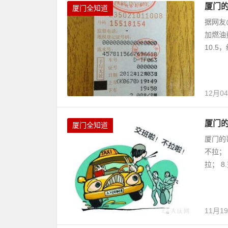
厦门
厦门全知道
据网友
加燃油
10.5
12月0
厦门的
厦门全知道
厦门的
不拉； 
拉； 8
11月1