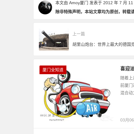
本文由
Amoy厦门
发表于 2012 年 7 月 11
除非特殊声明，本站文章均为原创，转载
上一篇
喜迎
厦门全知道
随着上
前厦门
混合动
03月0