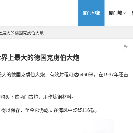
厦门印象
厦门城
上最大的德国克虏伯大炮
世界上最大的德国克虏伯大炮
的德国克虏伯大炮，有效射程可达6460米，在1937年还击
分钱购买下这两门古炮，用作炼钢材料。
得以保存，至今它仍屹立在海风中整整116载。