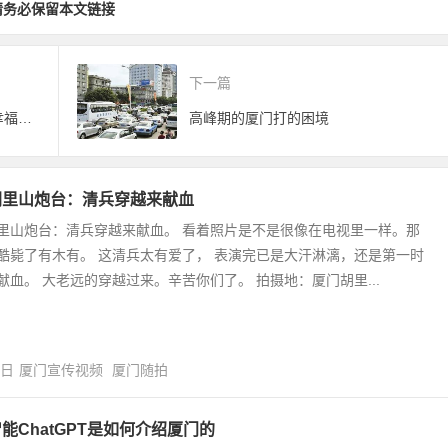
请务必保留本文链接
下一篇
另类写真：让大海与飞机见证你幸福的永恒
高峰期的厦门打的困境
胡里山炮台：清兵穿越来献血
里山炮台：清兵穿越来献血。 看着照片是不是很像在电视里一样。那
酷毙了有木有。 这清兵太有爱了， 表演完已是大汗淋漓，还是第一时
献血。 大老远的穿越过来。辛苦你们了。 拍摄地：厦门胡里...
7日
厦门宣传视频
厦门随拍
能ChatGPT是如何介绍厦门的