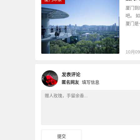
厦门到
吧。 
厦门是
10月0
发表评论
匿名网友
填写信息