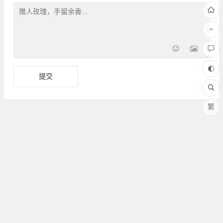
繁
Copyright ©Amoy厦门 版权所有 备案号：
闽ICP备17030486