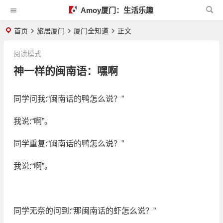
Amoy厦门：生活乐趣
首页
旅居厦门
厦门全知道
正文
阅读模式
神一样的闽南语：嘿啊
同学问我:“闽南话的鸭怎么说？”
我说:“啊”。
同学重复:“闽南话的鸭怎么说？”
我说:“啊”。
同学无奈的问到:“那闽南话的虾怎么说？”