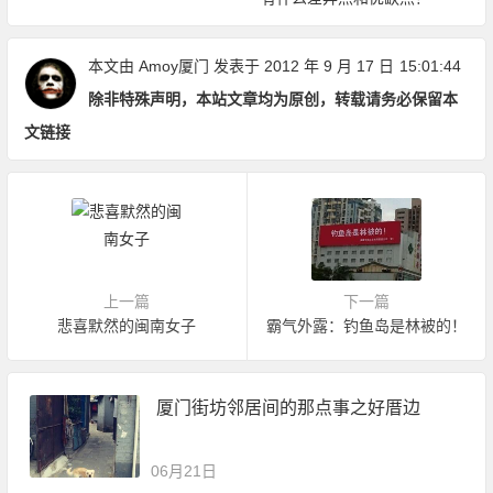
本文由
Amoy厦门
发表于 2012 年 9 月 17 日
15:01:44
除非特殊声明，本站文章均为原创，转载请务必保留本
文链接
上一篇
下一篇
悲喜默然的闽南女子
霸气外露：钓鱼岛是林被的！
厦门街坊邻居间的那点事之好厝边
06月21日