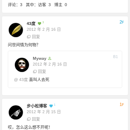
评论：3 其中：访客 3 博主 0
2
F
3
43度
2012 年 2 月 16 日
回复
问世间情为何物？
B
1
Myway
2012 年 2 月 16 日
回复
@
43度
直叫人去死
1
F
1
步小松博客
2012 年 2 月 15 日
回复
哎，怎么这么想不开呢！