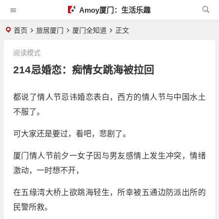
Amoy厦门：生活乐趣
首页
旅居厦门
厦门全知道
正文
阅读模式
214忌婚恋：痴情女跳海被拉回
都说了情人节忌讳婚恋表白，西方的情人节与中国水土
不服了。
可大家还是要过，看吧，悲剧了。
厦门情人节前夕一女子因与男友感情上发生冲突，情绪
激动，一时想不开，
在五缘湾大桥上欲跳海轻生，所幸被五通边防派出所的
民警所救。