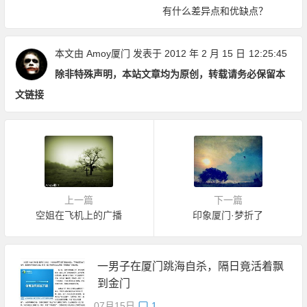
有什么差异点和优缺点？
本文由
Amoy厦门
发表于 2012 年 2 月 15 日
12:25:45
除非特殊声明，本站文章均为原创，转载请务必保留本
文链接
上一篇
下一篇
空姐在飞机上的广播
印象厦门·梦折了
一男子在厦门跳海自杀，隔日竟活着飘
到金门
07月15日
1