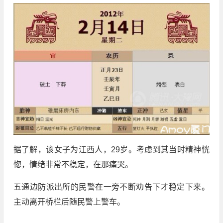
据了解，该女子为江西人，29岁。考虑到其当时精神恍
惚，情绪非常不稳定，在那痛哭。
五通边防派出所的民警在一旁不断劝告下才稳定下来。
主动离开桥栏后随民警上警车。