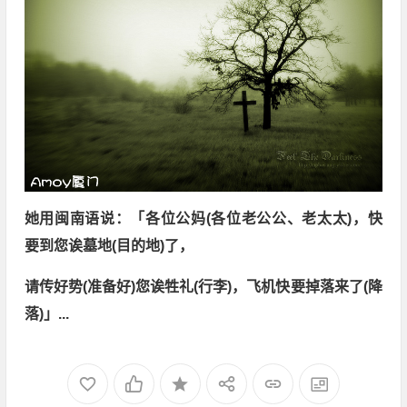
她用闽南语说：「各位公妈(各位老公公、老太太)，快
要到您诶墓地(目的地)了，
请传好势(准备好)您诶牲礼(行李)，飞机快要掉落来了(降
落)」...