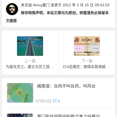
本文由
Amoy厦门
发表于 2012 年 2 月 15 日
09:42:53
除非特殊声明，本站文章均为原创，转载请务必保留本
文链接
上一篇
下一篇
为留住员工，厦企为员工提供海景房
214忌婚恋：痴情女跳海被拉回
闽南语：台风不叫台风，叫风台
07月23日
3
厦门街坊邻居间的那点事之好厝边