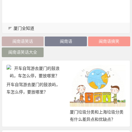
厦门全知道
闽南语笑话
闽南语
闽南语搞笑
闽南语笑话大全
开车自驾游去厦门的鼓浪屿，
车怎么停，要放哪里？
厦门垃圾分类和上海垃圾分类
有什么差异点和优缺点？