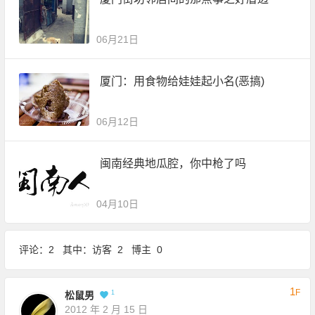
06月21日
厦门：用食物给娃娃起小名(恶搞)
06月12日
闽南经典地瓜腔，你中枪了吗
04月10日
评论：2 其中：访客 2 博主 0
1
F
1
松鼠男
2012 年 2 月 15 日