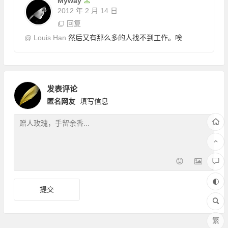
Myway
2012 年 2 月 14 日
回复
@
Louis Han
然后又有那么多的人找不到工作。唉
发表评论
匿名网友
填写信息
繁