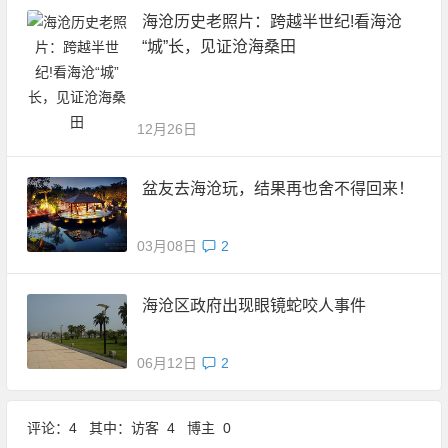
海沧历史老照片：跨越半世纪!看海沧
“城”长，见证沧海桑田
12月26日
盆友去海沧玩，结果再也舍不得回来！
03月08日
2
海沧区政府出现眼镜蛇咬人事件
06月12日
2
评论：4 其中：访客 4 博主 0