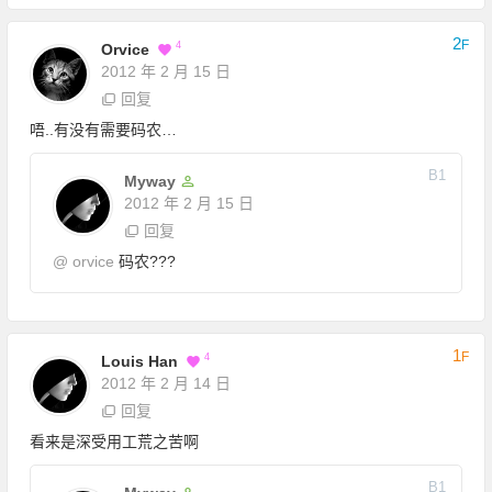
2
F
4
Orvice
2012 年 2 月 15 日
回复
唔..有没有需要码农…
B
1
Myway
2012 年 2 月 15 日
回复
@
orvice
码农???
1
F
4
Louis Han
2012 年 2 月 14 日
回复
看来是深受用工荒之苦啊
B
1