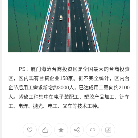
PS：厦门海沧台商投资区是全国最大的台商投资
区，区内现有台资企业158家。据不完全统计，区内台
企节后用工需求新增约3000人，已达成用工意向约2100
人。紧缺工种集中在电子装配工、塑胶产品加工、针车
工、电焊、抛光、电工、叉车等技术工种。