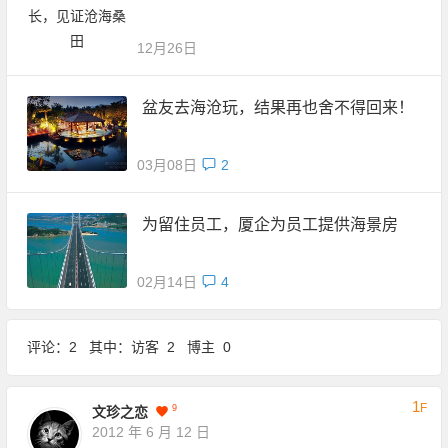
12月26日
盆友去海沧玩，结果再也舍不得回来！
03月08日
2
为留住员工，厦企为员工提供海景房
02月14日
4
评论：2 其中：访客 2 博主 0
1
F
9
文珍之恋
2012 年 6 月 12 日