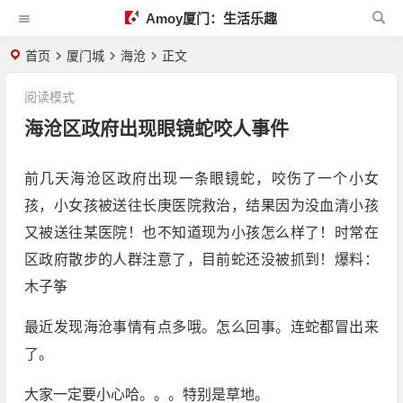
Amoy厦门：生活乐趣
首页
厦门城
海沧
正文
阅读模式
海沧区政府出现眼镜蛇咬人事件
前几天海沧区政府出现一条眼镜蛇，咬伤了一个小女
孩，小女孩被送往长庚医院救治，结果因为没血清小孩
又被送往某医院！也不知道现为小孩怎么样了！时常在
区政府散步的人群注意了，目前蛇还没被抓到！爆料：
木子筝
最近发现海沧事情有点多哦。怎么回事。连蛇都冒出来
了。
大家一定要小心哈。。。特别是草地。