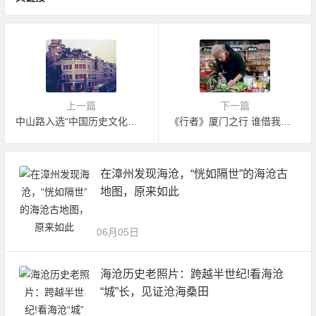
上一篇
下一篇
中山路入选“中国历史文化名街”榜首
《行者》厦门之行 谁借我厨房
在漳州发现海沧，“恍如隔世”的海沧古
地图，原来如此
06月05日
海沧历史老照片：跨越半世纪!看海沧
“城”长，见证沧海桑田