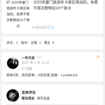
2020年厦门旅游年卡景区再加码，免费
不限次数畅玩24个景点
07月04日
1
评论：1 其中：访客 1 博主 0
1
F
0
一件代发
2017 年 1 月 12 日
回复
原单A货、高仿原单、A货货源 加微：LoveMeJck
发表评论
匿名网友
填写信息