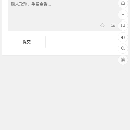
繁
Copyright ©Amoy厦门 版权所有 备案号：
闽ICP备17030486